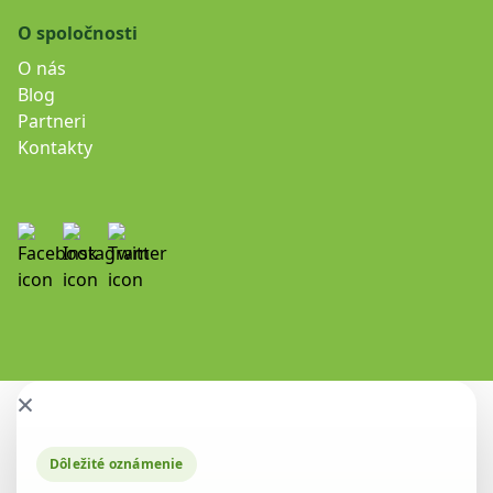
O spoločnosti
O nás
Blog
Partneri
Kontakty
×
Dôležité oznámenie