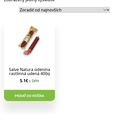
Salve Natura údenina
rastlinná udená 400g
5.1€
s DPH
PRIDAŤ DO KOŠÍKA