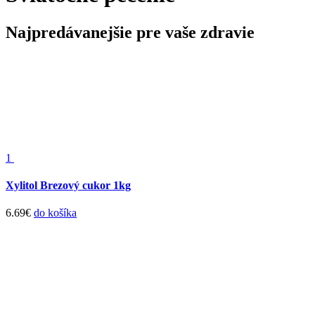
Najpredávanejšie pre vaše zdravie
1
Xylitol Brezový cukor 1kg
6.69
€
do košíka