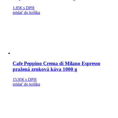
1.85€
s DPH
pridať do košíka
Cafe Peppino Crema di Milano Espresso
pražená zrnková káva 1000 g
15.95€
s DPH
pridať do košíka