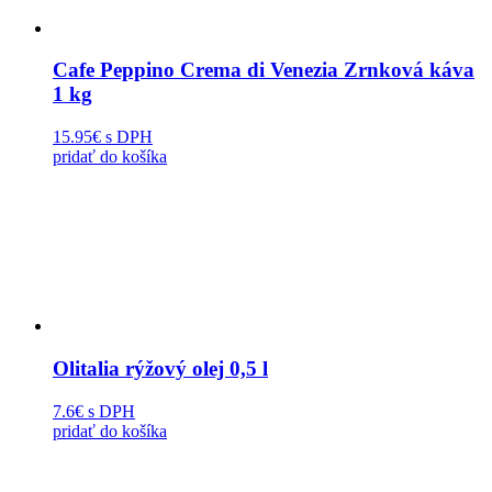
Cafe Peppino Crema di Venezia Zrnková káva
1 kg
15.95€
s DPH
pridať do košíka
Olitalia rýžový olej 0,5 l
7.6€
s DPH
pridať do košíka