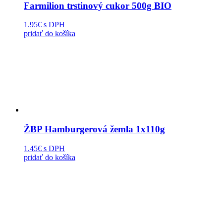
Farmilion trstinový cukor 500g BIO
1.95€
s DPH
pridať do košíka
ŽBP Hamburgerová žemla 1x110g
1.45€
s DPH
pridať do košíka