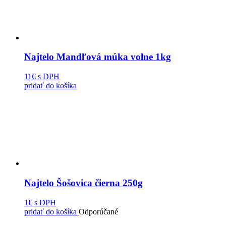
Najtelo Mandľová múka volne 1kg
11€
s DPH
pridať do košíka
Najtelo Šošovica čierna 250g
1€
s DPH
pridať do košíka
Odporúčané