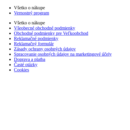
Všetko o nákupe
Vernostný program
Všetko o nákupe
Všeobecné obchodné podmienky
Obchodné podmienky pre Veľkoobchod
Reklamačné podmienky
Reklamačný formulár
Zásady ochrany osobných údajov
Spracovanie osobných údajov na marketingové účely
Doprava a platba
Časté otázky
Cookies