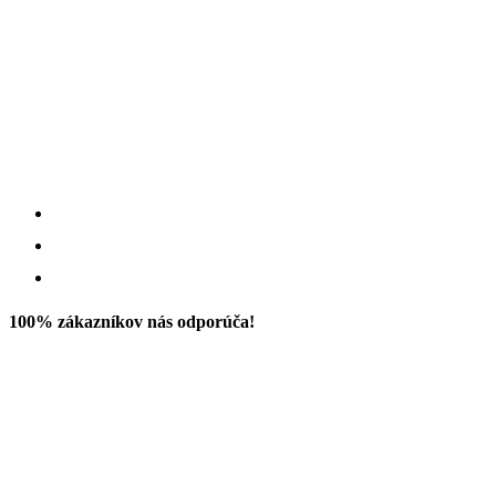
100% zákazníkov nás odporúča!