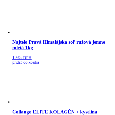
Najtelo Pravá Himalájska soľ ružová jemne
mletá 1kg
1.3€
s DPH
pridať do košíka
Collango ELITE KOLAGÉN + kyselina