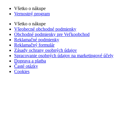
Všetko o nákupe
Vernostný program
Všetko o nákupe
Všeobecné obchodné podmienky
Obchodné podmienky pre Veľkoobchod
Reklamačné podmienky
Reklamačný formulár
Zásady ochrany osobných údajov
Spracovanie osobných údajov na marketingové účely
Doprava a platba
Časté otázky
Cookies