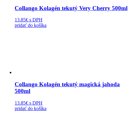
Collango Kolagén tekutý Very Cherry 500ml
13.85€
s DPH
pridať do košíka
Collango Kolagén tekutý magická jahoda
500ml
13.85€
s DPH
pridať do košíka