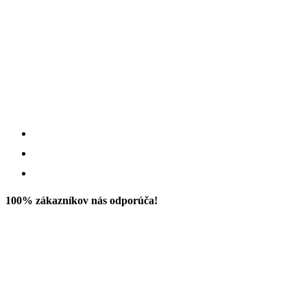
100% zákazníkov nás odporúča!