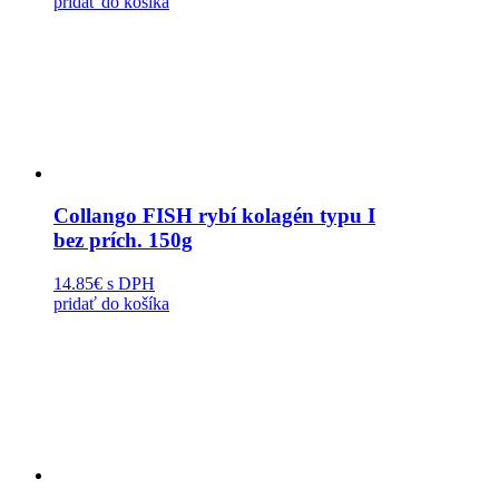
pridať do košíka
Collango FISH rybí kolagén typu I
bez prích. 150g
14.85€
s DPH
pridať do košíka