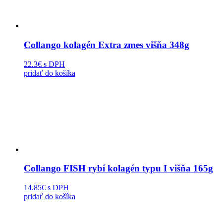
Collango kolagén Extra zmes višňa 348g
22.3€
s DPH
pridať do košíka
Collango FISH rybí kolagén typu I višňa 165g
14.85€
s DPH
pridať do košíka