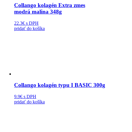
Collango kolagén Extra zmes
modrá malina 348g
22.3€
s DPH
pridať do košíka
Collango kolagén typu I BASIC 300g
9.9€
s DPH
pridať do košíka