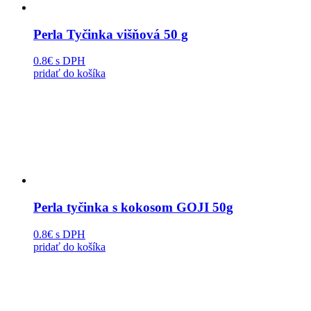
Perla Tyčinka višňová 50 g
0.8€
s DPH
pridať do košíka
Perla tyčinka s kokosom GOJI 50g
0.8€
s DPH
pridať do košíka