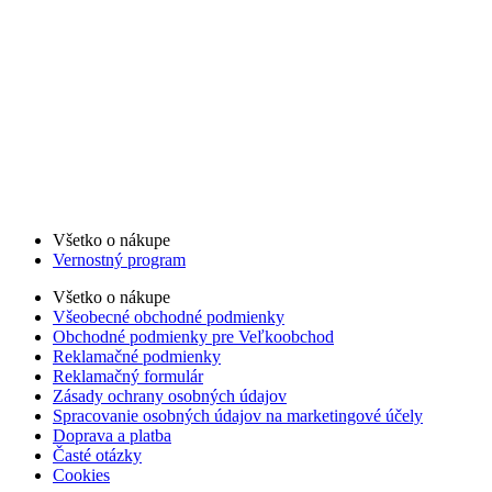
Všetko o nákupe
Vernostný program
Všetko o nákupe
Všeobecné obchodné podmienky
Obchodné podmienky pre Veľkoobchod
Reklamačné podmienky
Reklamačný formulár
Zásady ochrany osobných údajov
Spracovanie osobných údajov na marketingové účely
Doprava a platba
Časté otázky
Cookies