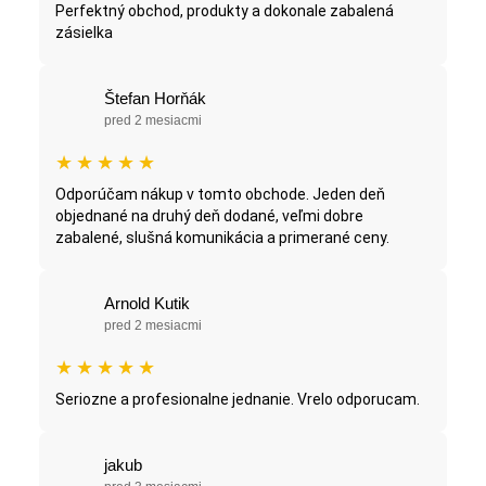
Perfektný obchod, produkty a dokonale zabalená
zásielka
Štefan Horňák
pred 2 mesiacmi
★
★
★
★
★
Odporúčam nákup v tomto obchode. Jeden deň
objednané na druhý deň dodané, veľmi dobre
zabalené, slušná komunikácia a primerané ceny.
Arnold Kutik
pred 2 mesiacmi
★
★
★
★
★
Seriozne a profesionalne jednanie. Vrelo odporucam.
jakub