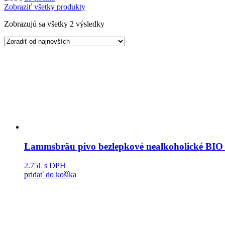
Zobraziť všetky produkty
Zobrazujú sa všetky 2 výsledky
Lammsbräu pivo bezlepkové nealkoholické BIO
2.75€
s DPH
pridať do košíka