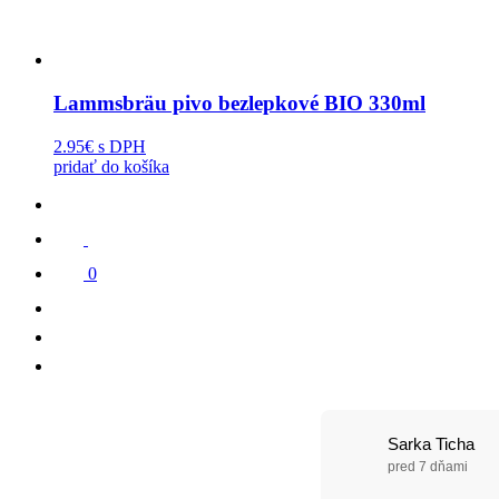
Lammsbräu pivo bezlepkové BIO 330ml
2.95€
s DPH
pridať do košíka
0
Sarka Ticha
pred 7 dňami