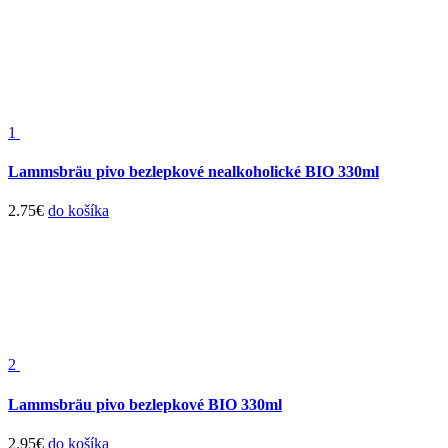
1
Lammsbräu pivo bezlepkové nealkoholické BIO 330ml
2.75
€
do košíka
2
Lammsbräu pivo bezlepkové BIO 330ml
2.95
€
do košíka