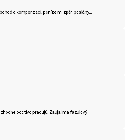
obchod o kompenzaci, peníze mi zpět poslány...
ozhodne poctivo pracujú. Zaujal ma fazulový...