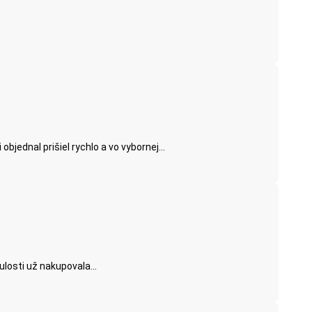
jednal prišiel rychlo a vo vybornej...
losti už nakupovala...