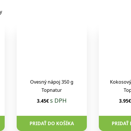
y
Ovesný nápoj 350 g
Kokosový
Topnatur
To
s DPH
3.45€
3.95
PRIDAŤ DO KOŠÍKA
PRIDAŤ