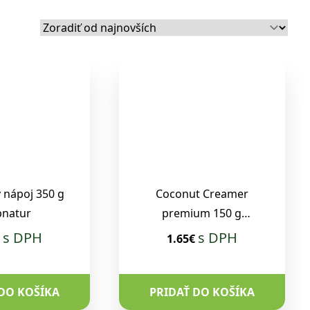
 nápoj 350 g
Coconut Creamer
pnatur
premium 150 g
Topnatur
s DPH
s DPH
€
1.65€
 DO KOŠÍKA
PRIDAŤ DO KOŠÍKA