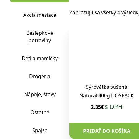
Zobrazujú sa všetky 4 výsledk
Akcia mesiaca
Bezlepkové
potraviny
Deti a mamičky
Drogéria
Syrovátka sušená
Nápoje, šťavy
Natural 400g DOYPACK
s DPH
2.35€
Ostatné
Špajza
PRIDAŤ DO KOŠÍKA