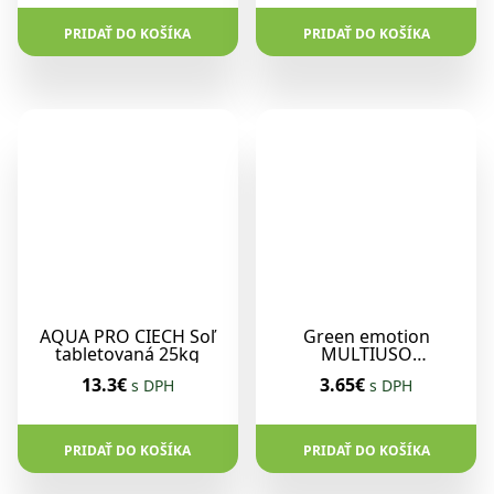
PRIDAŤ DO KOŠÍKA
PRIDAŤ DO KOŠÍKA
AQUA PRO CIECH Soľ
Green emotion
tabletovaná 25kg
MULTIUSO
hypoalergénny
13.3€
3.65€
s DPH
s DPH
univerzálny čistič 750
ml
PRIDAŤ DO KOŠÍKA
PRIDAŤ DO KOŠÍKA