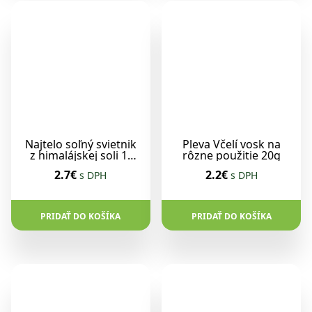
Najtelo soľný svietnik
Pleva Včelí vosk na
z himalájskej soli 1-
rôzne použitie 20g
1,5kg
2.7€
2.2€
s DPH
s DPH
PRIDAŤ DO KOŠÍKA
PRIDAŤ DO KOŠÍKA