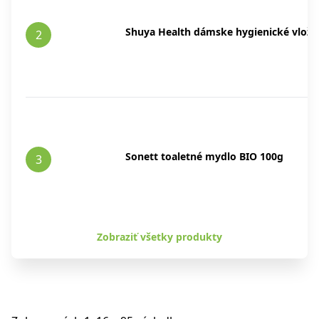
Shuya Health dámske hygienické vložk
2
Sonett toaletné mydlo BIO 100g
3
Zobraziť všetky produkty