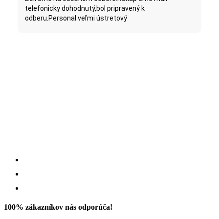
telefonicky dohodnutý,bol pripravený k
odberu.Personal veľmi ústretový
100% zákazníkov nás odporúča!