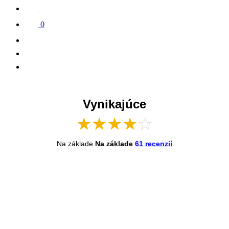
0
Vynikajúce
★
★
★
★
☆
Na základe
Na základe
61 recenzií