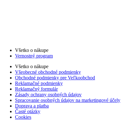
Všetko o nákupe
Vernostný program
Všetko o nákupe
Všeobecné obchodné podmienky
Obchodné podmienky pre Veľkoobchod
Reklamačné podmienky
Reklamačný formulár
Zásady ochrany osobných údajov
Spracovanie osobných údajov na marketingové účely
Doprava a platba
Časté otázky
Cookies