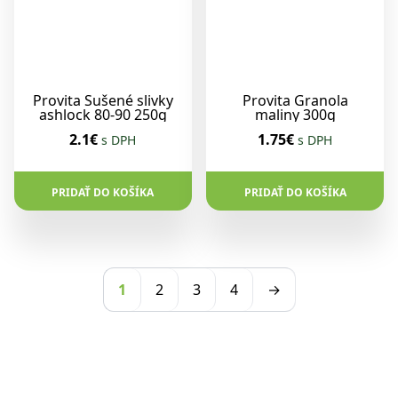
Provita Sušené slivky
Provita Granola
ashlock 80-90 250g
maliny 300g
2.1€
1.75€
s DPH
s DPH
PRIDAŤ DO KOŠÍKA
PRIDAŤ DO KOŠÍKA
1
2
3
4
→