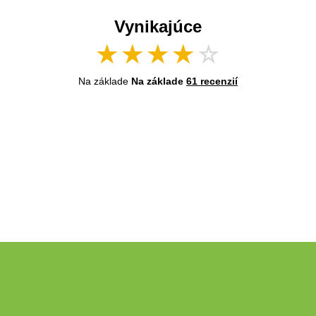
Vynikajúce
★
★
★
★
☆
Na základe
Na základe
61 recenzií