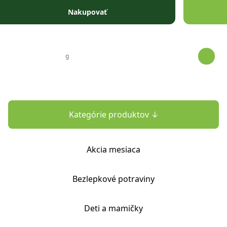
Prejsť na obsah
Nakupovať
Kategórie produktov ↓
Akcia mesiaca
Bezlepkové potraviny
Deti a mamičky