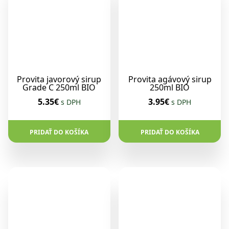
Provita javorový sirup
Provita agávový sirup
Grade C 250ml BIO
250ml BIO
5.35€
3.95€
s DPH
s DPH
PRIDAŤ DO KOŠÍKA
PRIDAŤ DO KOŠÍKA