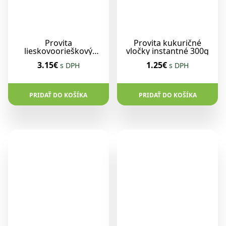
Provita
Provita kukuričné
lieskovoorieškový
vločky instantné 300g
kakaový krém svetlý
3.15€
1.25€
s DPH
s DPH
220g
PRIDAŤ DO KOŠÍKA
PRIDAŤ DO KOŠÍKA