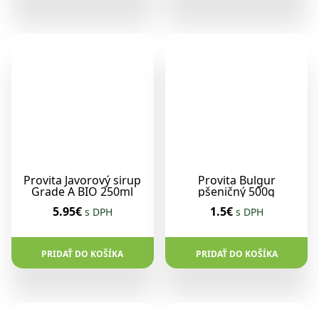
Provita Javorový sirup
Provita Bulgur
Grade A BIO 250ml
pšeničný 500g
5.95€
1.5€
s DPH
s DPH
PRIDAŤ DO KOŠÍKA
PRIDAŤ DO KOŠÍKA