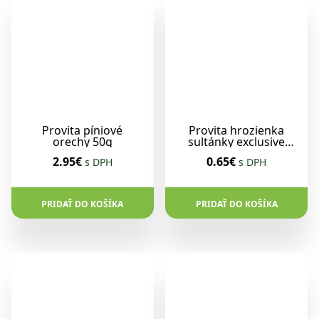
Provita píniové
Provita hrozienka
orechy 50g
sultánky exclusive
100g
2.95€
0.65€
s DPH
s DPH
PRIDAŤ DO KOŠÍKA
PRIDAŤ DO KOŠÍKA