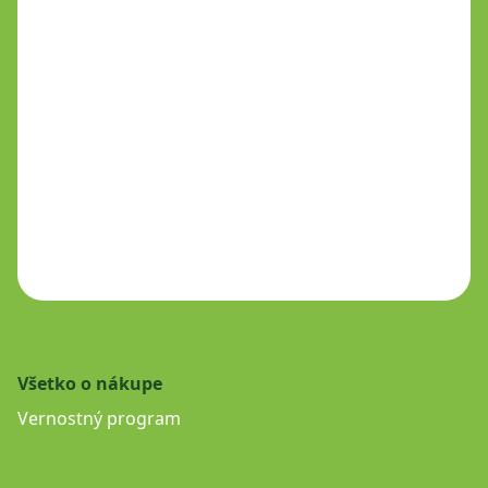
Všetko o nákupe
Vernostný program