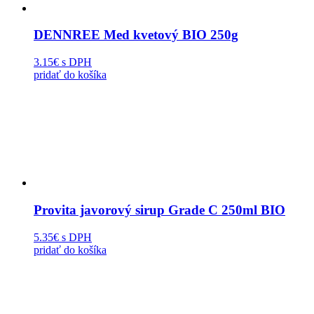
DENNREE Med kvetový BIO 250g
3.15€
s DPH
pridať do košíka
Provita javorový sirup Grade C 250ml BIO
5.35€
s DPH
pridať do košíka