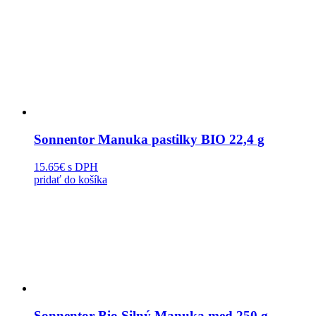
Sonnentor Manuka pastilky BIO 22,4 g
15.65€
s DPH
pridať do košíka
Sonnentor Bio Silný Manuka med 250 g