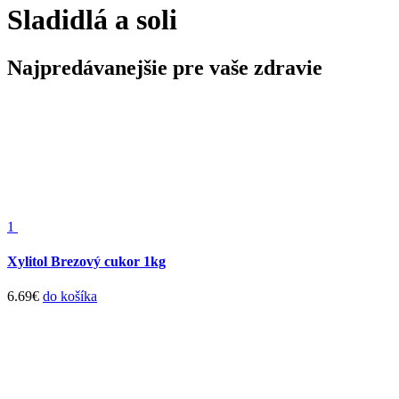
Sladidlá a soli
Najpredávanejšie pre vaše zdravie
1
Xylitol Brezový cukor 1kg
6.69
€
do košíka