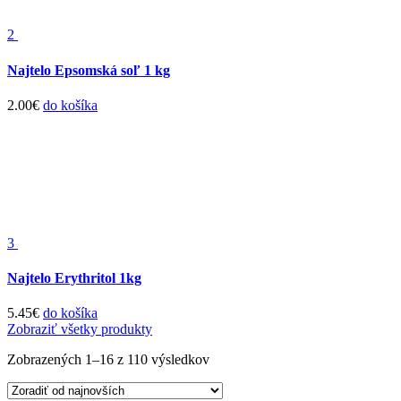
2
Najtelo Epsomská soľ 1 kg
2.00
€
do košíka
3
Najtelo Erythritol 1kg
5.45
€
do košíka
Zobraziť všetky produkty
Zobrazených 1–16 z 110 výsledkov