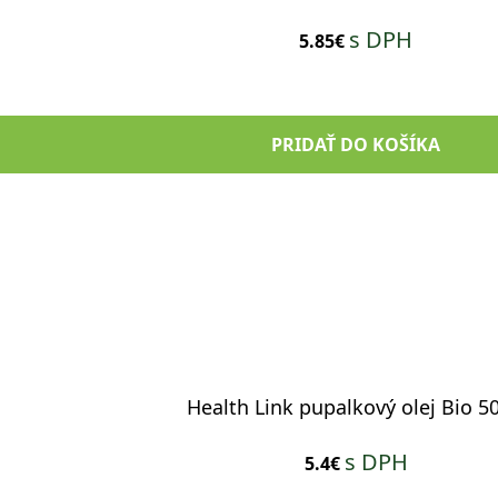
s DPH
5.85€
PRIDAŤ DO KOŠÍKA
Health Link pupalkový olej Bio 5
s DPH
5.4€