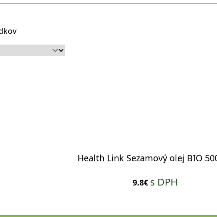
edkov
Health Link Sezamový olej BIO 50
s DPH
9.8€