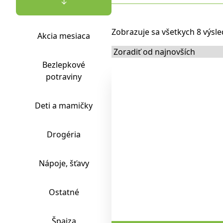
↓
Zobrazuje sa všetkych 8 výsl
Akcia mesiaca
Bezlepkové
potraviny
Deti a mamičky
Drogéria
Nápoje, šťavy
Ostatné
Špajza