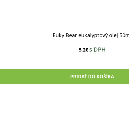
Euky Bear eukalyptový olej 50
s DPH
5.2€
PRIDAŤ DO KOŠÍKA