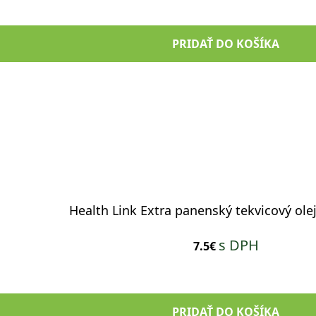
PRIDAŤ DO KOŠÍKA
Health Link Extra panenský tekvicový ole
s DPH
7.5€
PRIDAŤ DO KOŠÍKA