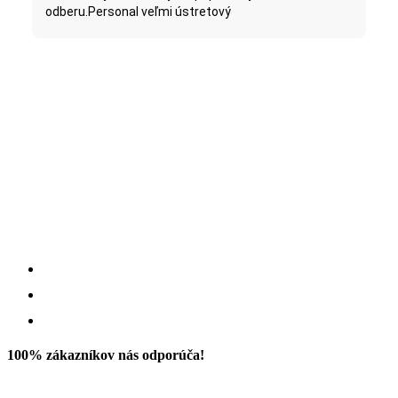
odberu.Personal veľmi ústretový
100% zákazníkov nás odporúča!