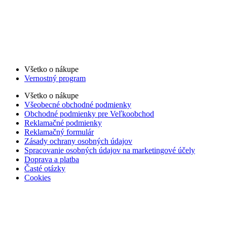
Všetko o nákupe
Vernostný program
Všetko o nákupe
Všeobecné obchodné podmienky
Obchodné podmienky pre Veľkoobchod
Reklamačné podmienky
Reklamačný formulár
Zásady ochrany osobných údajov
Spracovanie osobných údajov na marketingové účely
Doprava a platba
Časté otázky
Cookies