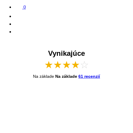
0
Vynikajúce
★
★
★
★
☆
Na základe
Na základe
61 recenzií