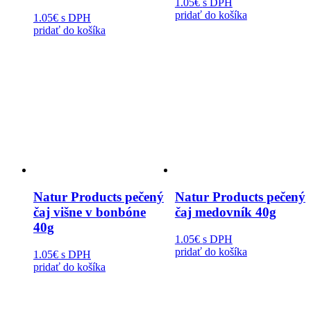
1.05€
s DPH
pridať do košíka
1.05€
s DPH
pridať do košíka
Natur Products pečený
Natur Products pečený
čaj višne v bonbóne
čaj medovník 40g
40g
1.05€
s DPH
pridať do košíka
1.05€
s DPH
pridať do košíka