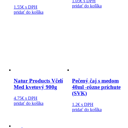
1.05€
s DPH
pridať do košíka
1.55€
s DPH
pridať do košíka
Natur Products Včelí
Pečený čaj s medom
Med kvetový 900g
40ml -rôzne príchute
(SVK)
4.75€
s DPH
pridať do košíka
1.2€
s DPH
pridať do košíka