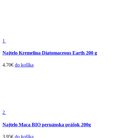
1
Najtelo Kremelina Diatomaceous Earth 200 g
4.70
€
do košíka
2
Najtelo Maca BIO peruánska prášok 200g
3.95
€
do košíka