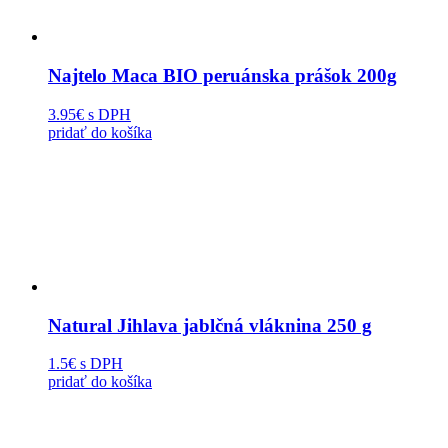
Najtelo Maca BIO peruánska prášok 200g
3.95€
s DPH
pridať do košíka
Natural Jihlava jablčná vláknina 250 g
1.5€
s DPH
pridať do košíka