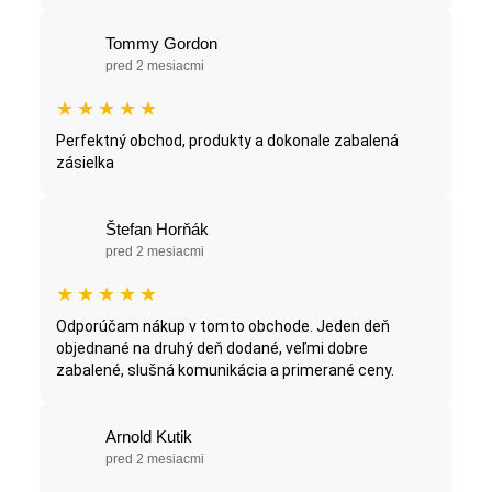
Tommy Gordon
pred 2 mesiacmi
★
★
★
★
★
Perfektný obchod, produkty a dokonale zabalená
zásielka
Štefan Horňák
pred 2 mesiacmi
★
★
★
★
★
Odporúčam nákup v tomto obchode. Jeden deň
objednané na druhý deň dodané, veľmi dobre
zabalené, slušná komunikácia a primerané ceny.
Arnold Kutik
pred 2 mesiacmi