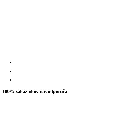
100% zákazníkov nás odporúča!