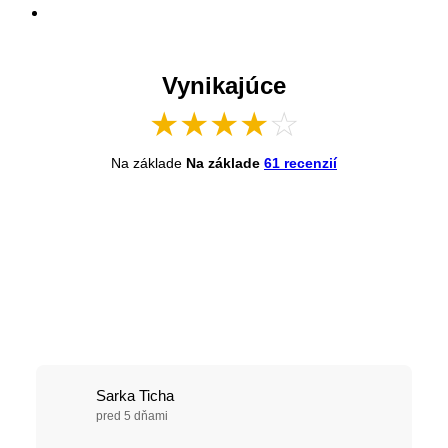
Vynikajúce
★
★
★
★
☆
Na základe
Na základe
61 recenzií
Sarka Ticha
pred 5 dňami