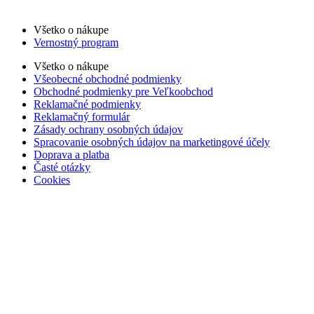
Všetko o nákupe
Vernostný program
Všetko o nákupe
Všeobecné obchodné podmienky
Obchodné podmienky pre Veľkoobchod
Reklamačné podmienky
Reklamačný formulár
Zásady ochrany osobných údajov
Spracovanie osobných údajov na marketingové účely
Doprava a platba
Časté otázky
Cookies