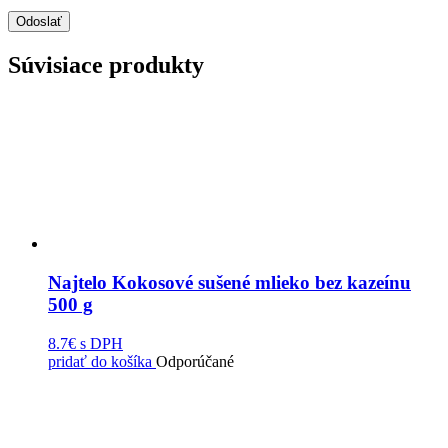
Súvisiace produkty
Najtelo Kokosové sušené mlieko bez kazeínu
500 g
8.7€
s DPH
pridať do košíka
Odporúčané