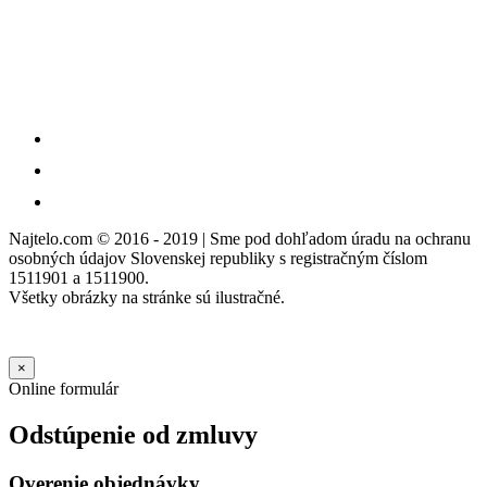
Najtelo.com
© 2016 - 2019 | Sme pod dohľadom úradu na ochranu
osobných údajov Slovenskej republiky s registračným číslom
1511901 a 1511900.
Všetky obrázky na stránke sú ilustračné.
×
Online formulár
Odstúpenie od zmluvy
Overenie objednávky