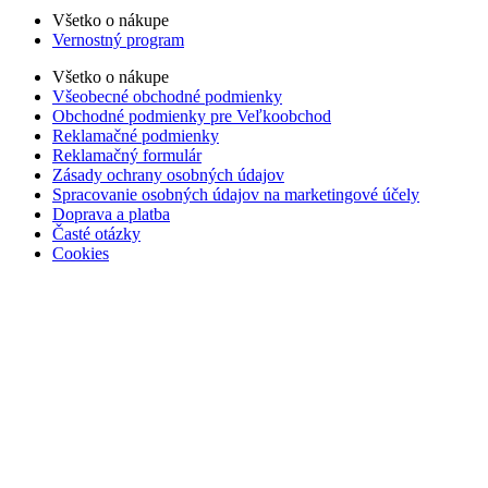
Všetko o nákupe
Vernostný program
Všetko o nákupe
Všeobecné obchodné podmienky
Obchodné podmienky pre Veľkoobchod
Reklamačné podmienky
Reklamačný formulár
Zásady ochrany osobných údajov
Spracovanie osobných údajov na marketingové účely
Doprava a platba
Časté otázky
Cookies