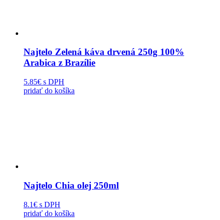
Najtelo Zelená káva drvená 250g 100%
Arabica z Brazílie
5.85€
s DPH
pridať do košíka
Najtelo Chia olej 250ml
8.1€
s DPH
pridať do košíka