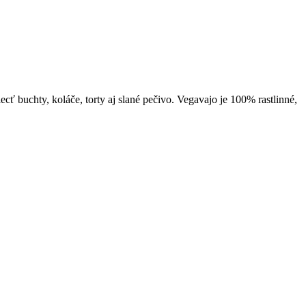
ť buchty, koláče, torty aj slané pečivo. Vegavajo je 100% rastlinné,