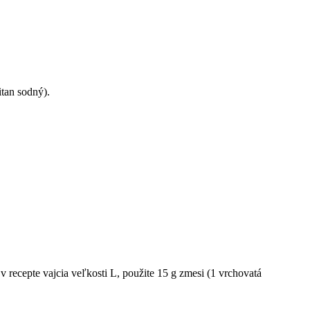
itan sodný).
v recepte vajcia veľkosti L, použite 15 g zmesi (1 vrchovatá