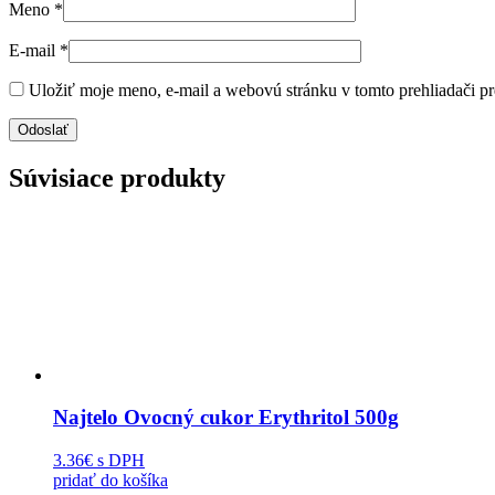
Meno
*
E-mail
*
Uložiť moje meno, e-mail a webovú stránku v tomto prehliadači p
Súvisiace produkty
Najtelo Ovocný cukor Erythritol 500g
3.36€
s DPH
pridať do košíka