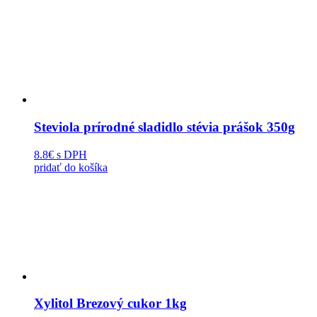
Steviola prírodné sladidlo stévia prášok 350g
8.8€
s DPH
pridať do košíka
Xylitol Brezový cukor 1kg