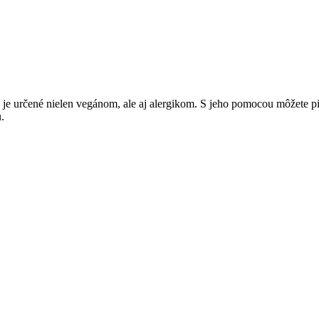
je určené nielen vegánom, ale aj alergikom. S jeho pomocou môžete piec
.