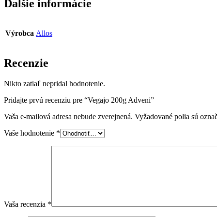
Ďalšie informácie
Výrobca
Allos
Recenzie
Nikto zatiaľ nepridal hodnotenie.
Pridajte prvú recenziu pre “Vegajo 200g Adveni”
Vaša e-mailová adresa nebude zverejnená.
Vyžadované polia sú ozna
Vaše hodnotenie
*
Vaša recenzia
*