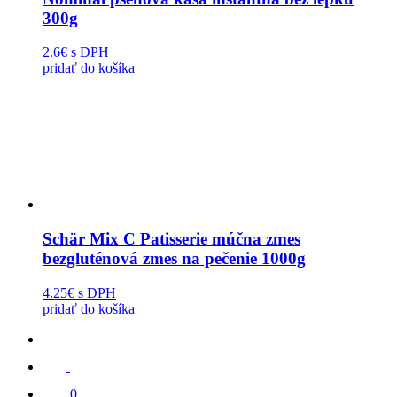
300g
2.6€
s DPH
pridať do košíka
Schär Mix C Patisserie múčna zmes
bezgluténová zmes na pečenie 1000g
4.25€
s DPH
pridať do košíka
0