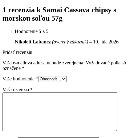
1 recenzia k
Samai Cassava chipsy s
morskou soľou 57g
Hodnotenie
5
z 5
Nikolett Labancz
(overený zákazník)
–
19. júla 2026
Pridať recenziu
Vaša e-mailová adresa nebude zverejnená.
Vyžadované polia sú
označené
*
Vaše hodnotenie
*
Vaša recenzia
*