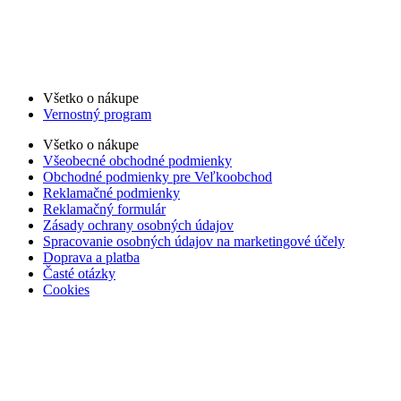
Všetko o nákupe
Vernostný program
Všetko o nákupe
Všeobecné obchodné podmienky
Obchodné podmienky pre Veľkoobchod
Reklamačné podmienky
Reklamačný formulár
Zásady ochrany osobných údajov
Spracovanie osobných údajov na marketingové účely
Doprava a platba
Časté otázky
Cookies