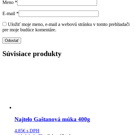
Meno
*
E-mail
*
Uložiť moje meno, e-mail a webovú stránku v tomto prehliadači
pre moje budúce komentáre.
Súvisiace produkty
Najtelo Gaštanová múka 400g
4.85€
s DPH