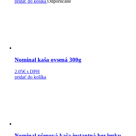
pridať do košíka
Odporúčané
Nominal kaša ovsená 300g
2.05€
s DPH
pridať do košíka
Nominal pšenová kaša instantná bez lepku