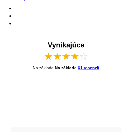
Vynikajúce
★
★
★
★
☆
Na základe
Na základe
61 recenzií