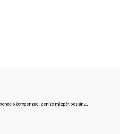
obchod o kompenzaci, peníze mi zpět poslány...