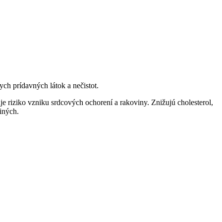
h prídavných látok a nečistot.
 riziko vzniku srdcových ochorení a rakoviny. Znižujú cholesterol,
iných.