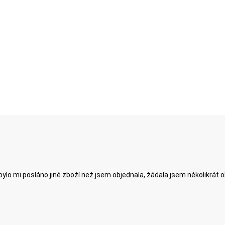
ylo mi posláno jiné zboží než jsem objednala, žádala jsem několikrát 