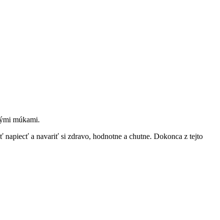
tnými múkami.
apiecť a navariť si zdravo, hodnotne a chutne. Dokonca z tejto