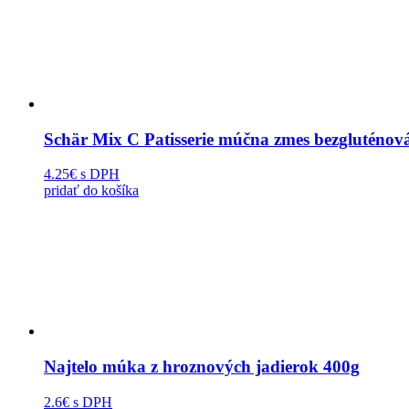
Schär Mix C Patisserie múčna zmes bezgluténov
4.25€
s DPH
pridať do košíka
Najtelo múka z hroznových jadierok 400g
2.6€
s DPH