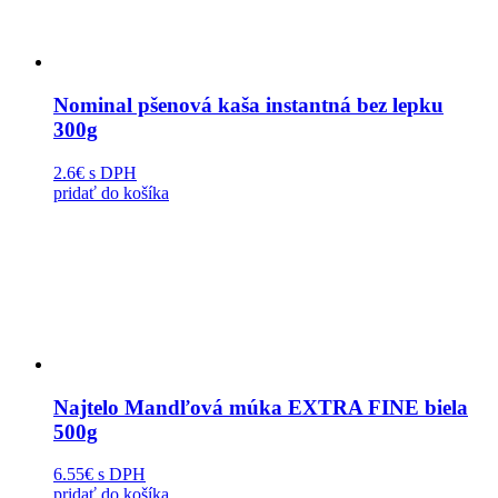
Nominal pšenová kaša instantná bez lepku
300g
2.6€
s DPH
pridať do košíka
Najtelo Mandľová múka EXTRA FINE biela
500g
6.55€
s DPH
pridať do košíka