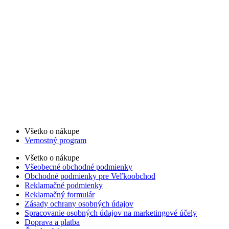
Všetko o nákupe
Vernostný program
Všetko o nákupe
Všeobecné obchodné podmienky
Obchodné podmienky pre Veľkoobchod
Reklamačné podmienky
Reklamačný formulár
Zásady ochrany osobných údajov
Spracovanie osobných údajov na marketingové účely
Doprava a platba