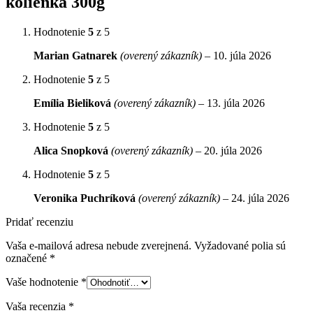
kolienka 300g
Hodnotenie
5
z 5
Marian Gatnarek
(overený zákazník)
–
10. júla 2026
Hodnotenie
5
z 5
Emília Bieliková
(overený zákazník)
–
13. júla 2026
Hodnotenie
5
z 5
Alica Snopková
(overený zákazník)
–
20. júla 2026
Hodnotenie
5
z 5
Veronika Puchríková
(overený zákazník)
–
24. júla 2026
Pridať recenziu
Vaša e-mailová adresa nebude zverejnená.
Vyžadované polia sú
označené
*
Vaše hodnotenie
*
Vaša recenzia
*