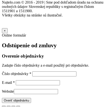
Najtelo.com
© 2016 - 2019 | Sme pod dohľadom úradu na ochranu
osobných údajov Slovenskej republiky s registračným číslom
1511901 a 1511900.
Všetky obrázky na stránke sú ilustračné.
×
Online formulár
Odstúpenie od zmluvy
Overenie objednávky
Zadajte číslo objednávky a e-mail použitý pri objednávke.
Číslo objednávky
*
E-mail
*
Website
Overiť objednávku