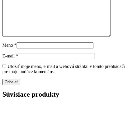
Meno
*
E-mail
*
Uložiť moje meno, e-mail a webovú stránku v tomto prehliadači
pre moje budúce komentáre.
Súvisiace produkty