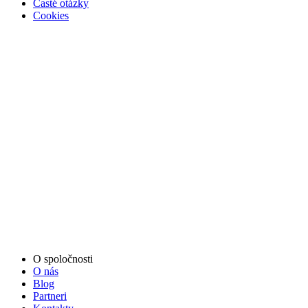
Časté otázky
Cookies
O spoločnosti
O nás
Blog
Partneri