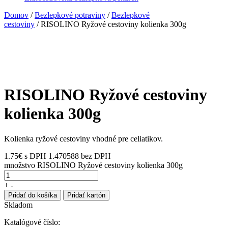
Domov
/
Bezlepkové potraviny
/
Bezlepkové
cestoviny
/ RISOLINO Ryžové cestoviny kolienka 300g
RISOLINO Ryžové cestoviny
kolienka 300g
Kolienka ryžové cestoviny vhodné pre celiatikov.
1.75
€
s DPH
1.470588 bez DPH
množstvo RISOLINO Ryžové cestoviny kolienka 300g
+
-
Pridať do košíka
Pridať kartón
Skladom
Katalógové číslo: