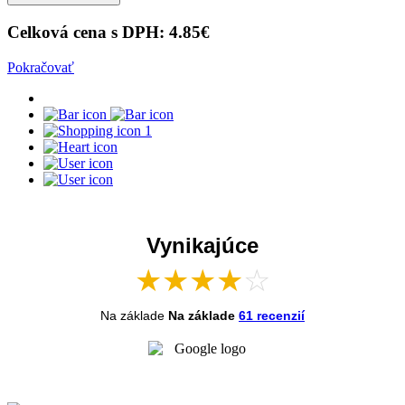
Celková cena s DPH:
4.85
€
Pokračovať
1
Vynikajúce
★
★
★
★
☆
Na základe
Na základe
61 recenzií