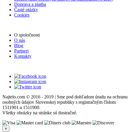
Doprava a platba
Časté otázky
Cookies
O spoločnosti
O nás
Blog
Partneri
Kontakty
Najtelo.com
© 2016 - 2019 | Sme pod dohľadom úradu na ochranu
osobných údajov Slovenskej republiky s registračným číslom
1511901 a 1511900.
Všetky obrázky na stránke sú ilustračné.
×