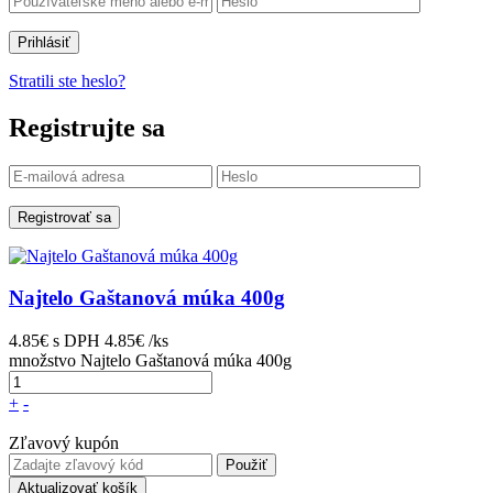
Prihlásiť
Stratili ste heslo?
Registrujte sa
Registrovať sa
Najtelo Gaštanová múka 400g
4.85€
s DPH
4.85€ /ks
množstvo Najtelo Gaštanová múka 400g
+
-
Zľavový kupón
Použiť
Aktualizovať košík