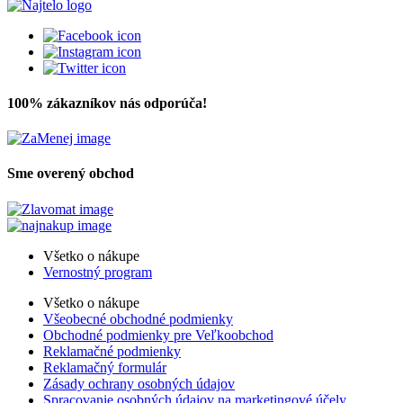
100% zákazníkov nás odporúča!
Sme overený obchod
Všetko o nákupe
Vernostný program
Všetko o nákupe
Všeobecné obchodné podmienky
Obchodné podmienky pre Veľkoobchod
Reklamačné podmienky
Reklamačný formulár
Zásady ochrany osobných údajov
Spracovanie osobných údajov na marketingové účely