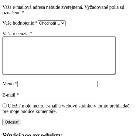
Vaša e-mailová adresa nebude zverejnená.
Vyžadované polia sú
označené
*
Vaše hodnotenie
*
Vaša recenzia
*
Meno
*
E-mail
*
Uložiť moje meno, e-mail a webovú stránku v tomto prehliadači
pre moje budúce komentáre.
Súvisiace produkty