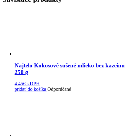
Najtelo Kokosové sušené mlieko bez kazeínu
250 g
4.45€
s DPH
pridať do košíka
Odporúčané