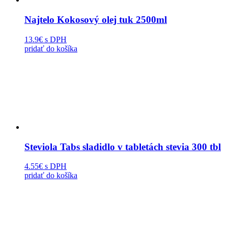
Najtelo Kokosový olej tuk 2500ml
13.9€
s DPH
pridať do košíka
Steviola Tabs sladidlo v tabletách stevia 300 tbl
4.55€
s DPH
pridať do košíka