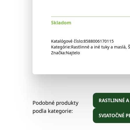
Skladom
Katalógové číslo:
8588006170115
Kategórie:
Rastlinné a iné tuky a maslá
,
Značka:
Najtelo
RASTLINNÉ A
Podobné produkty
podla kategorie:
SVIATOČNÉ P