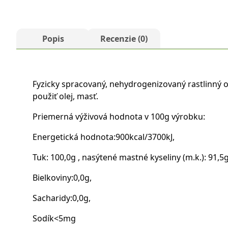
Popis
Recenzie (0)
Fyzicky spracovaný, nehydrogenizovaný rastlinný o
použiť olej, masť.
Priemerná výživová hodnota v 100g výrobku:
Energetická hodnota:900kcal/3700kJ,
Tuk: 100,0g , nasýtené mastné kyseliny (m.k.): 91
Bielkoviny:0,0g,
Sacharidy:0,0g,
Sodík<5mg