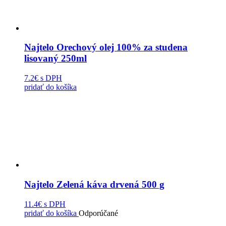
Najtelo Orechový olej 100% za studena
lisovaný 250ml
7.2€
s DPH
pridať do košíka
Najtelo Zelená káva drvená 500 g
11.4€
s DPH
pridať do košíka
Odporúčané