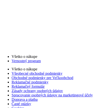
Všetko o nákupe
Vernostný program
Všetko o nákupe
Všeobecné obchodné podmienky
Obchodné podmienky pre Veľkoobchod
Reklamačné podmienky
Reklamačný formulár
Zásady ochrany osobných údajov
Spracovanie osobných údajov na marketingové účely
Doprava a platba
Časté otázky