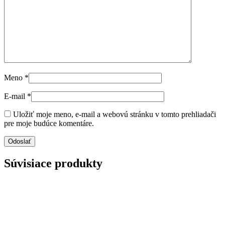
Meno
*
E-mail
*
Uložiť moje meno, e-mail a webovú stránku v tomto prehliadači
pre moje budúce komentáre.
Súvisiace produkty