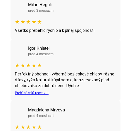
Milan Reguli
pred 3 mesiacmi
★
★
★
★
★
Všetko prebehlo rýchlo a k plnej spojonosti
Igor Knietel
pred 4 mesiacmi
★
★
★
★
★
Perfektný obchod - výborné bezlepkové chleby, rôzne
šťavy, ryža Natural, kúpil som aj konzervovaný plod
chlebovníka za dobrú cenu. Rýchle...
Prečítať celú recenziu
Magdalena Mrvova
pred 4 mesiacmi
★
★
★
★
★