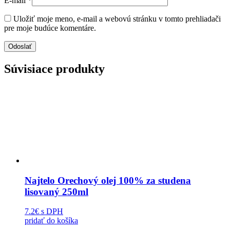
E-mail
*
Uložiť moje meno, e-mail a webovú stránku v tomto prehliadači
pre moje budúce komentáre.
Súvisiace produkty
Najtelo Orechový olej 100% za studena
lisovaný 250ml
7.2€
s DPH
pridať do košíka