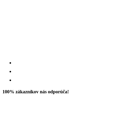
100% zákazníkov nás odporúča!