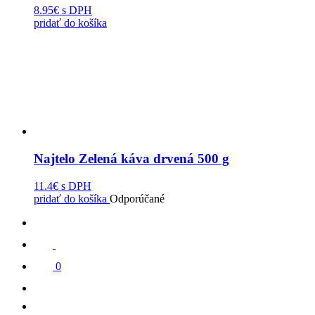
8.95€
s DPH
pridať do košíka
Najtelo Zelená káva drvená 500 g
11.4€
s DPH
pridať do košíka
Odporúčané
0