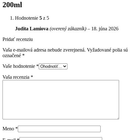
200ml
Hodnotenie
5
z 5
Judita Lamiova
(overený zákazník)
–
18. júna 2026
Pridať recenziu
Vaša e-mailová adresa nebude zverejnená.
Vyžadované polia sú
označené
*
Vaše hodnotenie
*
Vaša recenzia
*
Meno
*