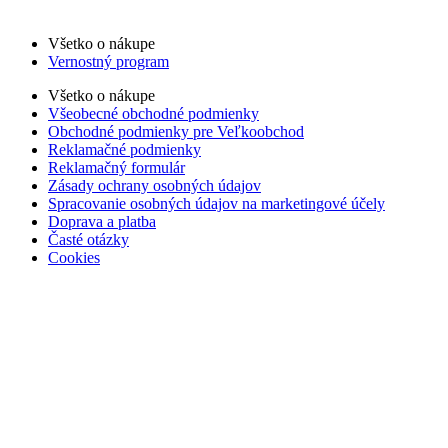
Všetko o nákupe
Vernostný program
Všetko o nákupe
Všeobecné obchodné podmienky
Obchodné podmienky pre Veľkoobchod
Reklamačné podmienky
Reklamačný formulár
Zásady ochrany osobných údajov
Spracovanie osobných údajov na marketingové účely
Doprava a platba
Časté otázky
Cookies