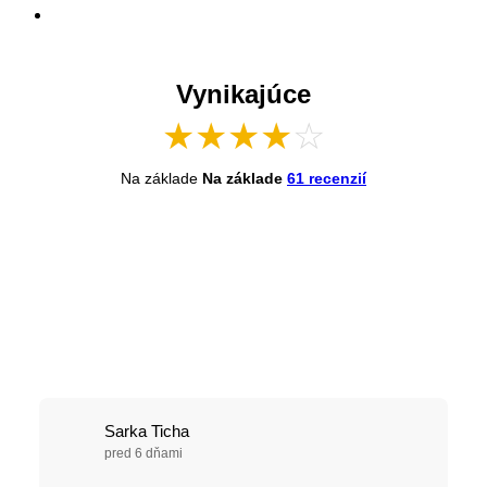
Vynikajúce
★
★
★
★
☆
Na základe
Na základe
61 recenzií
Sarka Ticha
pred 6 dňami