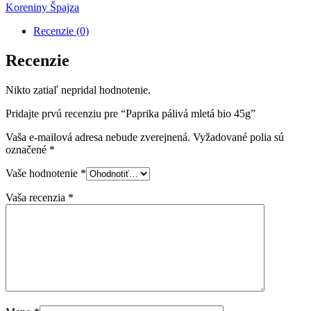
Koreniny
Špajza
Recenzie (0)
Recenzie
Nikto zatiaľ nepridal hodnotenie.
Pridajte prvú recenziu pre “Paprika pálivá mletá bio 45g”
Vaša e-mailová adresa nebude zverejnená.
Vyžadované polia sú
označené
*
Vaše hodnotenie
*
Vaša recenzia
*