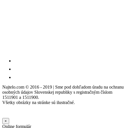
Najtelo.com
© 2016 - 2019 | Sme pod dohľadom úradu na ochranu
osobných údajov Slovenskej republiky s registračným číslom
1511901 a 1511900.
Všetky obrázky na stránke sú ilustračné.
×
Online formulár