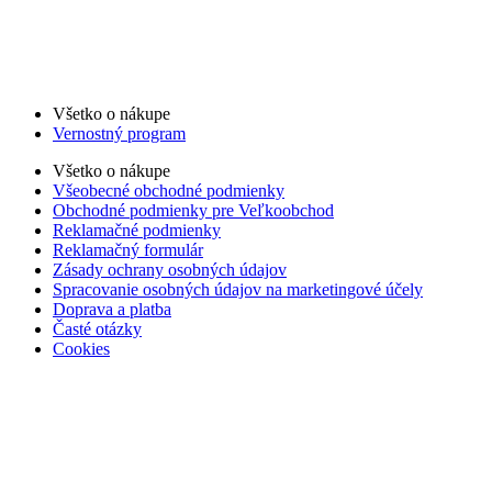
Všetko o nákupe
Vernostný program
Všetko o nákupe
Všeobecné obchodné podmienky
Obchodné podmienky pre Veľkoobchod
Reklamačné podmienky
Reklamačný formulár
Zásady ochrany osobných údajov
Spracovanie osobných údajov na marketingové účely
Doprava a platba
Časté otázky
Cookies