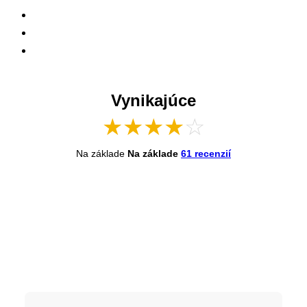
Vynikajúce
★
★
★
★
☆
Na základe
Na základe
61 recenzií