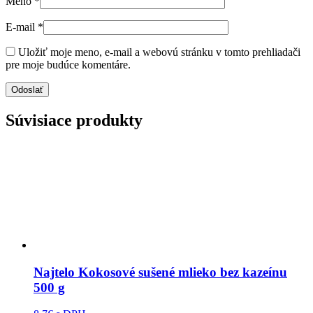
Meno
*
E-mail
*
Uložiť moje meno, e-mail a webovú stránku v tomto prehliadači
pre moje budúce komentáre.
Súvisiace produkty
Najtelo Kokosové sušené mlieko bez kazeínu
500 g