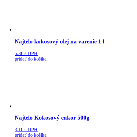
Najtelo kokosový olej na varenie 1 l
5.3€
s DPH
pridať do košíka
Najtelo Kokosový cukor 500g
3.1€
s DPH
pridať do košíka