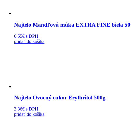
Najtelo Mandľová múka EXTRA FINE biela 50
6.55€
s DPH
pridať do košíka
Najtelo Ovocný cukor Erythritol 500g
3.36€
s DPH
pridať do košíka