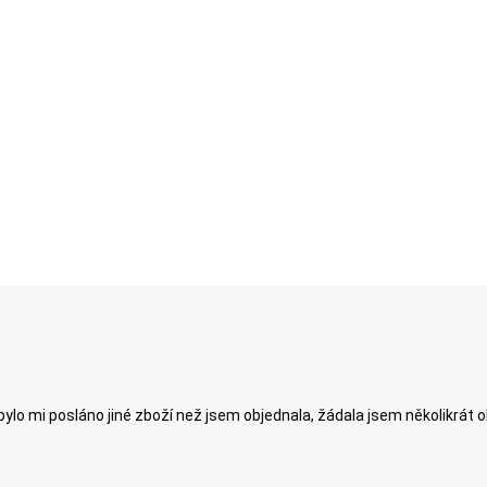
ylo mi posláno jiné zboží než jsem objednala, žádala jsem několikrát 