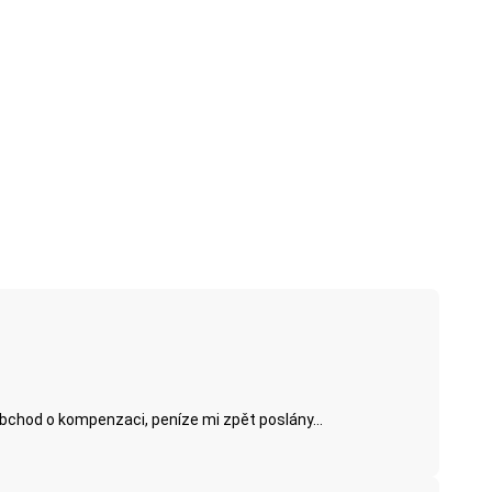
obchod o kompenzaci, peníze mi zpět poslány...