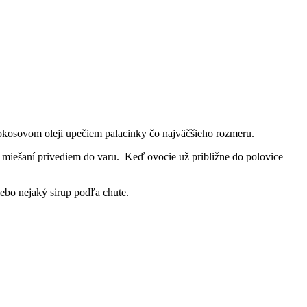
okosovom oleji upečiem palacinky čo najväčšieho rozmeru.
tom miešaní privediem do varu. Keď ovocie už približne do polovice
ebo nejaký sirup podľa chute.