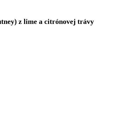
ney) z lime a citrónovej trávy