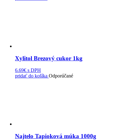
Xylitol Brezový cukor 1kg
6.69€
s DPH
pridať do košíka
Odporúčané
Najtelo Tapioková múka 1000g