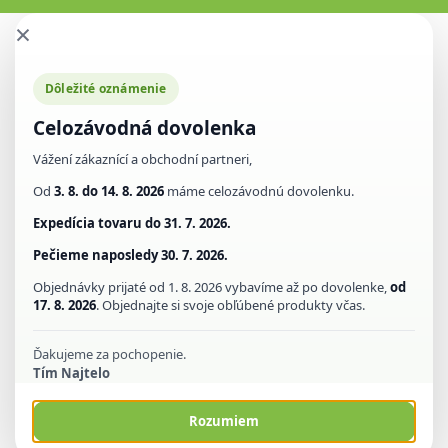
×
Dôležité oznámenie
Celozávodná dovolenka
Vážení zákaznící a obchodní partneri,
Od
3. 8. do 14. 8. 2026
máme celozávodnú dovolenku.
Expedícia tovaru do
31. 7. 2026.
Pečieme naposledy
30. 7. 2026.
Objednávky prijaté od 1. 8. 2026 vybavíme až po dovolenke,
od
17. 8. 2026
. Objednajte si svoje obľúbené produkty včas.
Ďakujeme za pochopenie.
Tím Najtelo
Rozumiem