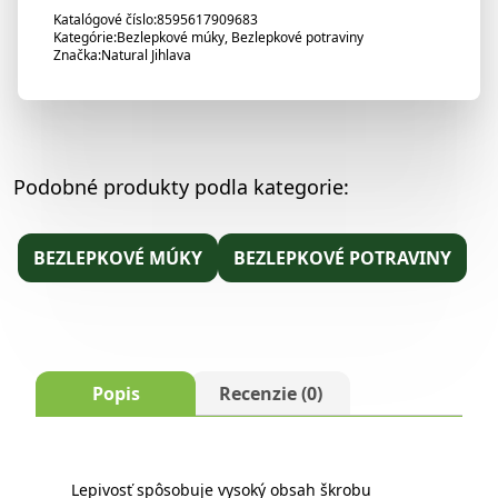
Katalógové číslo:
8595617909683
Kategórie:
Bezlepkové múky
,
Bezlepkové potraviny
Značka:
Natural Jihlava
Podobné produkty podla kategorie:
BEZLEPKOVÉ MÚKY
BEZLEPKOVÉ POTRAVINY
Popis
Recenzie (0)
Lepivosť spôsobuje vysoký obsah škrobu