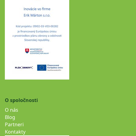
O spoločnosti
O nás
Blog
Partneri
Kontakty