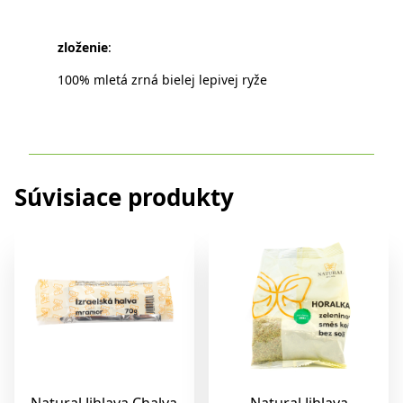
zloženie
:
100% mletá zrná bielej lepivej ryže
Súvisiace produkty