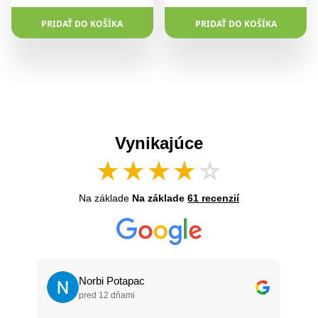
PRIDAŤ DO KOŠÍKA
PRIDAŤ DO KOŠÍKA
Vynikajúce
★
★
★
★
☆
Na základe
Na základe
61 recenzií
Norbi Potapac
pred 12 dňami