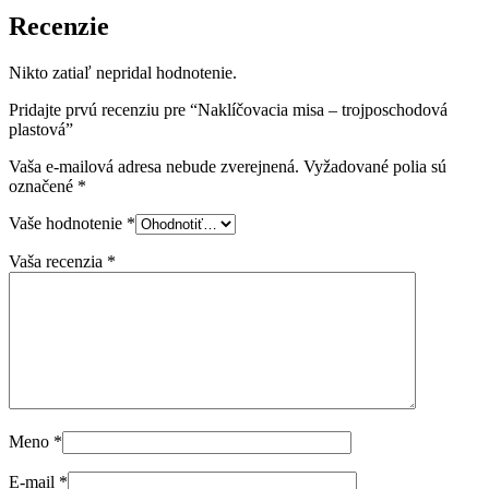
Recenzie
Nikto zatiaľ nepridal hodnotenie.
Pridajte prvú recenziu pre “Naklíčovacia misa – trojposchodová
plastová”
Vaša e-mailová adresa nebude zverejnená.
Vyžadované polia sú
označené
*
Vaše hodnotenie
*
Vaša recenzia
*
Meno
*
E-mail
*