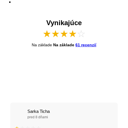
Vynikajúce
★
★
★
★
☆
Na základe
Na základe
61 recenzií
Sarka Ticha
pred 8 dňami