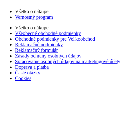
Všetko o nákupe
Vernostný program
Všetko o nákupe
Všeobecné obchodné podmienky
Obchodné podmienky pre Veľkoobchod
Reklamačné podmienky
Reklamačný formulár
Zásady ochrany osobných údajov
Spracovanie osobných údajov na marketingové účely
Doprava a platba
Časté otázky
Cookies