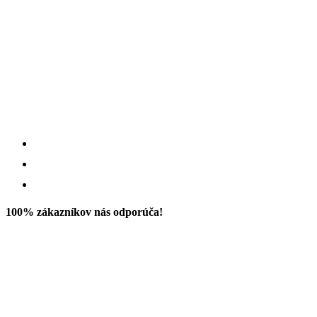
100% zákazníkov nás odporúča!