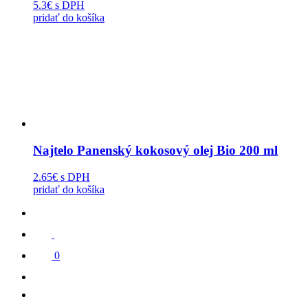
5.3€
s DPH
pridať do košíka
Najtelo Panenský kokosový olej Bio 200 ml
2.65€
s DPH
pridať do košíka
0