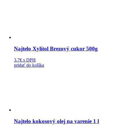
Najtelo Xylitol Brezový cukor 500g
3.7€
s DPH
pridať do košíka
Najtelo kokosový olej na varenie 1 l