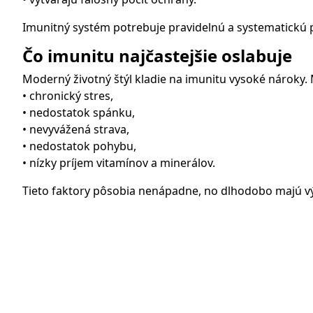
Imunitný systém potrebuje pravidelnú a systematickú
Čo imunitu najčastejšie oslabuje
Moderný životný štýl kladie na imunitu vysoké nároky. Me
• chronický stres,
• nedostatok spánku,
• nevyvážená strava,
• nedostatok pohybu,
• nízky príjem vitamínov a minerálov.
Tieto faktory pôsobia nenápadne, no dlhodobo majú vý