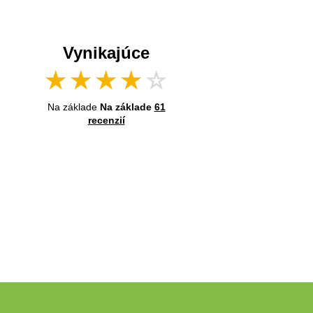
Vynikajúce
★
★
★
★
☆
Na základe
Na základe
61
recenzií