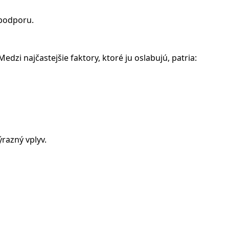
 podporu.
dzi najčastejšie faktory, ktoré ju oslabujú, patria:
razný vplyv.