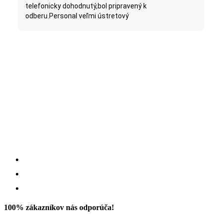
telefonicky dohodnutý,bol pripravený k
odberu.Personal veľmi ústretový
100% zákazníkov nás odporúča!