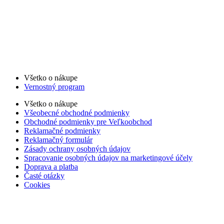
Všetko o nákupe
Vernostný program
Všetko o nákupe
Všeobecné obchodné podmienky
Obchodné podmienky pre Veľkoobchod
Reklamačné podmienky
Reklamačný formulár
Zásady ochrany osobných údajov
Spracovanie osobných údajov na marketingové účely
Doprava a platba
Časté otázky
Cookies