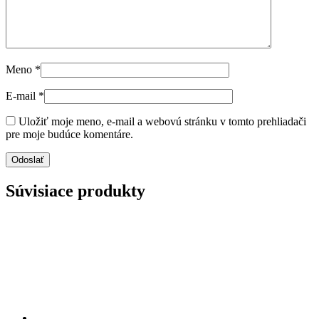
Meno
*
E-mail
*
Uložiť moje meno, e-mail a webovú stránku v tomto prehliadači
pre moje budúce komentáre.
Súvisiace produkty