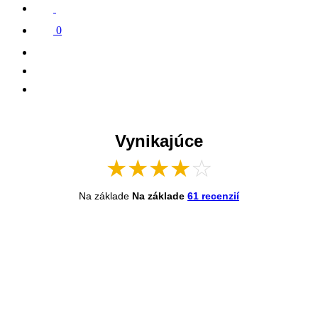
0
Vynikajúce
★
★
★
★
☆
Na základe
Na základe
61 recenzií