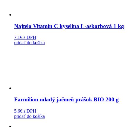
Najtelo Vitamín C kyselina L-askorbová 1 kg
7.1€
s DPH
pridať do košíka
Farmilion mladý jačmeň prášok BIO 200 g
5.6€
s DPH
pridať do košíka