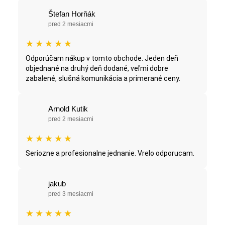
Štefan Horňák
pred 2 mesiacmi
★
★
★
★
★
Odporúčam nákup v tomto obchode. Jeden deň
objednané na druhý deň dodané, veľmi dobre
zabalené, slušná komunikácia a primerané ceny.
Arnold Kutik
pred 2 mesiacmi
★
★
★
★
★
Seriozne a profesionalne jednanie. Vrelo odporucam.
jakub
pred 3 mesiacmi
★
★
★
★
★