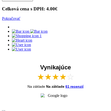
Celková cena s DPH:
4.00
€
Pokračovať
1
Vynikajúce
★
★
★
★
☆
Na základe
Na základe
61 recenzií