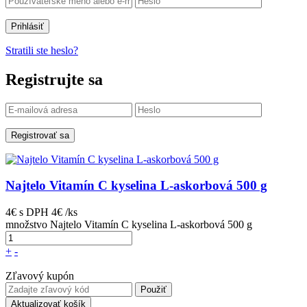
Prihlásiť
Stratili ste heslo?
Registrujte sa
Registrovať sa
Najtelo Vitamín C kyselina L-askorbová 500 g
4€
s DPH
4€ /ks
množstvo Najtelo Vitamín C kyselina L-askorbová 500 g
+
-
Zľavový kupón
Použiť
Aktualizovať košík