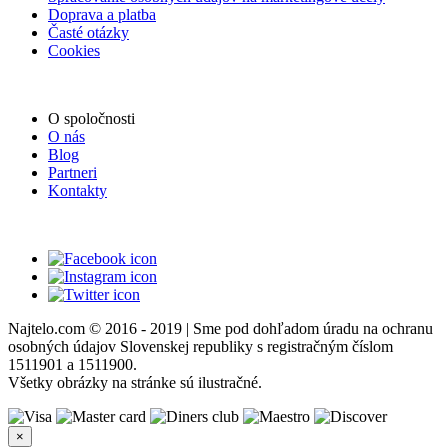
Doprava a platba
Časté otázky
Cookies
O spoločnosti
O nás
Blog
Partneri
Kontakty
Najtelo.com
© 2016 - 2019 | Sme pod dohľadom úradu na ochranu
osobných údajov Slovenskej republiky s registračným číslom
1511901 a 1511900.
Všetky obrázky na stránke sú ilustračné.
×