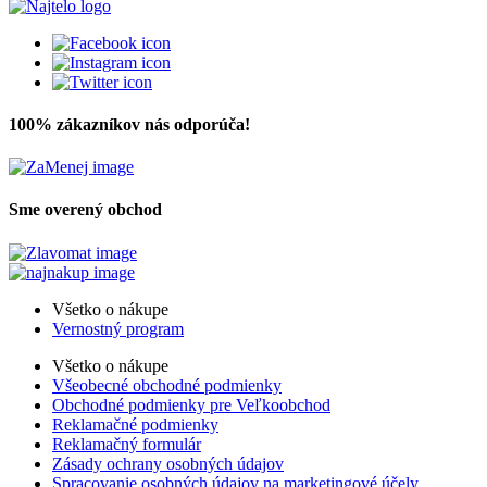
100% zákazníkov nás odporúča!
Sme overený obchod
Všetko o nákupe
Vernostný program
Všetko o nákupe
Všeobecné obchodné podmienky
Obchodné podmienky pre Veľkoobchod
Reklamačné podmienky
Reklamačný formulár
Zásady ochrany osobných údajov
Spracovanie osobných údajov na marketingové účely