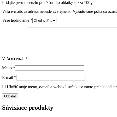
Pridajte prvú recenziu pre “Cornito oblátky Pizza 100g”
Vaša e-mailová adresa nebude zverejnená.
Vyžadované polia sú ozna
Vaše hodnotenie
*
Vaša recenzia
*
Meno
*
E-mail
*
Uložiť moje meno, e-mail a webovú stránku v tomto prehliadači p
Súvisiace produkty