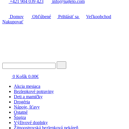
+421 904 039 423
info@najtelo.com
Domov
Obľúbené
Prihlásiť sa
Veľkoobchod
Nakupovať
0
Košík
0.00
€
Akcia mesiaca
Bezlepkové potraviny
Deti a mamičky
Drogéria
Nápoje, šťavy
Ostatné
Špajza
Výživové doplnky
Žitnoostrovská bezlepková pekáreň