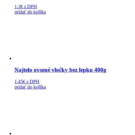
1.3€
s DPH
pridať do košíka
Najtelo ovsené vločky bez lepku 400g
1.45€
s DPH
pridať do košíka