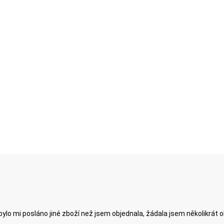
ylo mi posláno jiné zboží než jsem objednala, žádala jsem několikrát 