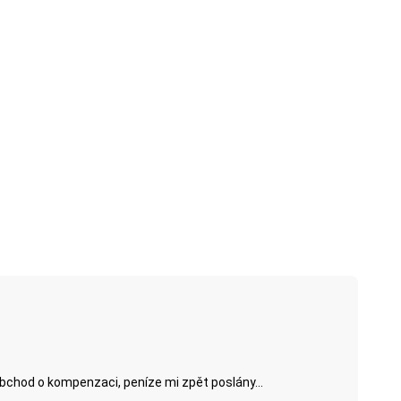
obchod o kompenzaci, peníze mi zpět poslány...