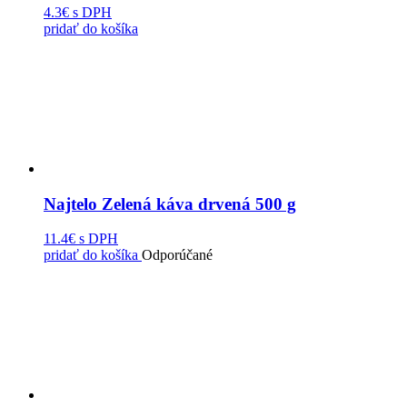
4.3€
s DPH
pridať do košíka
Najtelo Zelená káva drvená 500 g
11.4€
s DPH
pridať do košíka
Odporúčané