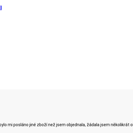
l
ylo mi posláno jiné zboží než jsem objednala, žádala jsem několikrát 