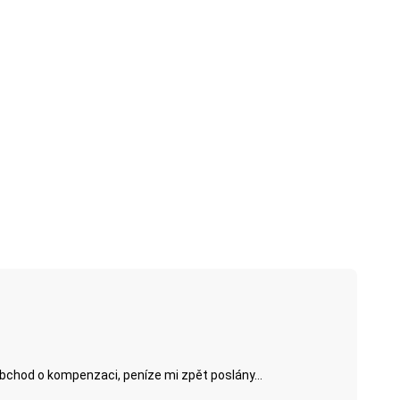
obchod o kompenzaci, peníze mi zpět poslány...