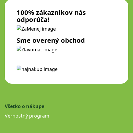
100% zákazníkov nás
odporúča!
Sme overený obchod
Všetko o nákupe
Vernostný program