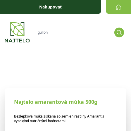
Prejsť na obsah
Nakupovať
Najtelo amarantová múka 500g
Bezlepková múka získaná zo semien rastliny Amarant s
vysokými nutričnými hodnotami.