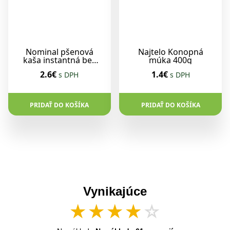
Nominal pšenová
Najtelo Konopná
kaša instantná bez
múka 400g
lepku 300g
2.6€
1.4€
s DPH
s DPH
PRIDAŤ DO KOŠÍKA
PRIDAŤ DO KOŠÍKA
Vynikajúce
★
★
★
★
☆