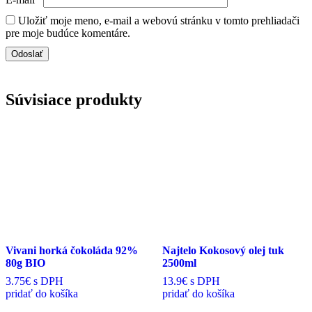
Uložiť moje meno, e-mail a webovú stránku v tomto prehliadači
pre moje budúce komentáre.
Súvisiace produkty
Vivani horká čokoláda 92%
Najtelo Kokosový olej tuk
80g BIO
2500ml
3.75€
s DPH
13.9€
s DPH
pridať do košíka
pridať do košíka