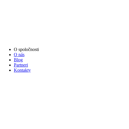
O spoločnosti
O nás
Blog
Partneri
Kontakty