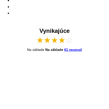
Vynikajúce
★
★
★
★
☆
Na základe
Na základe
61 recenzií