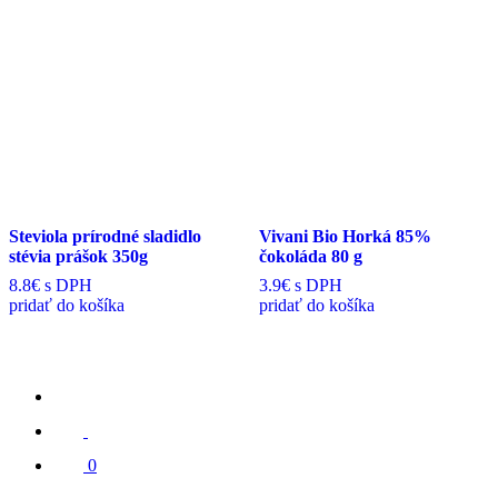
Steviola prírodné sladidlo
Vivani Bio Horká 85%
stévia prášok 350g
čokoláda 80 g
8.8€
s DPH
3.9€
s DPH
pridať do košíka
pridať do košíka
0