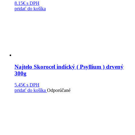
8.15€
s DPH
pridať do košíka
Najtelo Skorocel indický ( Psyllium ) drvený
300g
5.45€
s DPH
pridať do košíka
Odporúčané