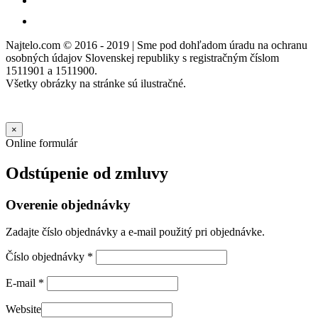
Najtelo.com
© 2016 - 2019 | Sme pod dohľadom úradu na ochranu
osobných údajov Slovenskej republiky s registračným číslom
1511901 a 1511900.
Všetky obrázky na stránke sú ilustračné.
×
Online formulár
Odstúpenie od zmluvy
Overenie objednávky
Zadajte číslo objednávky a e-mail použitý pri objednávke.
Číslo objednávky
*
E-mail
*
Website