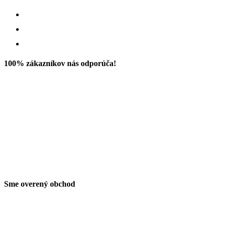
100% zákazníkov nás odporúča!
Sme overený obchod