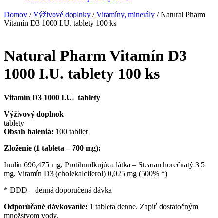
Domov
/
Výživové doplnky
/
Vitamíny, minerály
/ Natural Pharm
Vitamín D3 1000 I.U. tablety 100 ks
Natural Pharm Vitamín D3
1000 I.U. tablety 100 ks
Vitamín D3 1000 I.U. tablety
Výživový doplnok
tablety
Obsah balenia:
100 tabliet
Zloženie (1 tableta – 700 mg):
Inulín 696,475 mg, Protihrudkujúca látka – Stearan horečnatý 3,5
mg, Vitamín D3 (cholekalciferol) 0,025 mg (500% *)
* DDD – denná doporučená dávka
Odporúčané dávkovanie:
1 tableta denne. Zapiť dostatočným
množstvom vody.