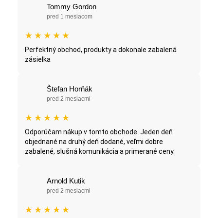
Tommy Gordon
pred 1 mesiacom
★
★
★
★
★
Perfektný obchod, produkty a dokonale zabalená
zásielka
Štefan Horňák
pred 2 mesiacmi
★
★
★
★
★
Odporúčam nákup v tomto obchode. Jeden deň
objednané na druhý deň dodané, veľmi dobre
zabalené, slušná komunikácia a primerané ceny.
Arnold Kutik
pred 2 mesiacmi
★
★
★
★
★