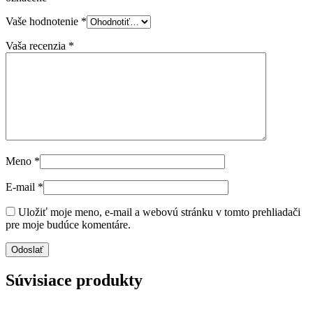
Vaše hodnotenie
*
Vaša recenzia
*
Meno
*
E-mail
*
Uložiť moje meno, e-mail a webovú stránku v tomto prehliadači
pre moje budúce komentáre.
Súvisiace produkty