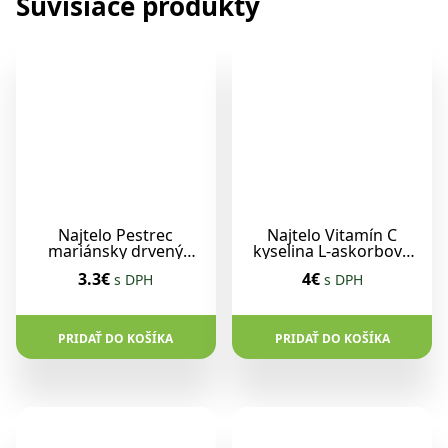
Súvisiace produkty
Najtelo Pestrec
Najtelo Vitamín C
mariánsky drvený
kyselina L-askorbová
plod 500g
500 g
3.3€
4€
s DPH
s DPH
PRIDAŤ DO KOŠÍKA
PRIDAŤ DO KOŠÍKA