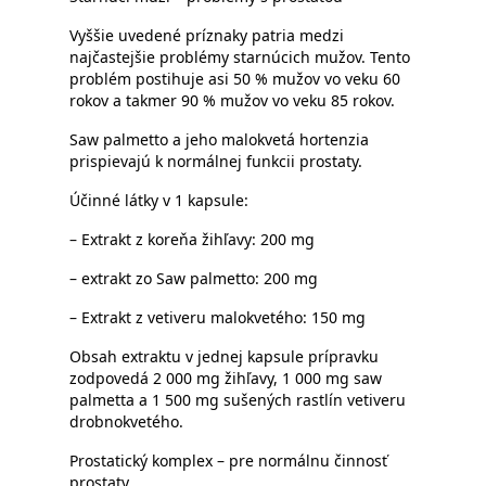
Vyššie uvedené príznaky patria medzi
najčastejšie problémy starnúcich mužov. Tento
problém postihuje asi 50 % mužov vo veku 60
rokov a takmer 90 % mužov vo veku 85 rokov.
Saw palmetto a jeho malokvetá hortenzia
prispievajú k normálnej funkcii prostaty.
Účinné látky v 1 kapsule:
– Extrakt z koreňa žihľavy: 200 mg
– extrakt zo Saw palmetto: 200 mg
– Extrakt z vetiveru malokvetého: 150 mg
Obsah extraktu v jednej kapsule prípravku
zodpovedá 2 000 mg žihľavy, 1 000 mg saw
palmetta a 1 500 mg sušených rastlín vetiveru
drobnokvetého.
Prostatický komplex – pre normálnu činnosť
prostaty