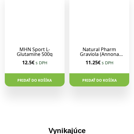
MHN Sport L-
Natural Pharm
Glutamine 500g
Graviola (Annona
Muricata) 100 tabliet
12.5€
11.25€
s DPH
s DPH
PRIDAŤ DO KOŠÍKA
PRIDAŤ DO KOŠÍKA
Vynikajúce