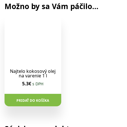
Možno by sa Vám páčilo…
Najtelo kokosový olej
na varenie 1 l
5.3€
s DPH
PRIDAŤ DO KOŠÍKA