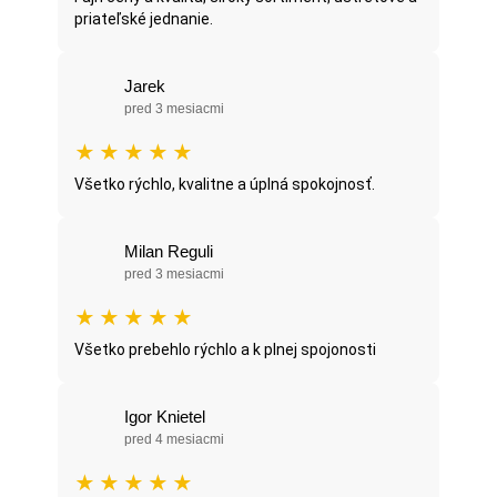
priateľské jednanie.
Jarek
pred 3 mesiacmi
★
★
★
★
★
Všetko rýchlo, kvalitne a úplná spokojnosť.
Milan Reguli
pred 3 mesiacmi
★
★
★
★
★
Všetko prebehlo rýchlo a k plnej spojonosti
Igor Knietel
pred 4 mesiacmi
★
★
★
★
★