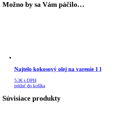
Možno by sa Vám páčilo…
Najtelo kokosový olej na varenie 1 l
5.3€
s DPH
pridať do košíka
Súvisiace produkty