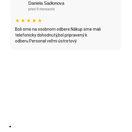
Daniela Sadlonova
pred 9 mesiacmi
★
★
★
★
★
Boli sme na osobnom odbere.Nákup sme mali
telefonicky dohodnutý,bol pripravený k
odberu.Personal veľmi ústretový