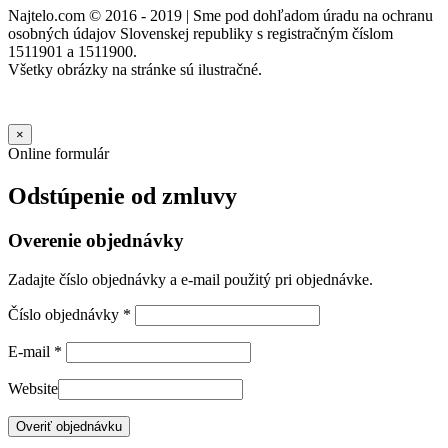
Najtelo.com
© 2016 - 2019 | Sme pod dohľadom úradu na ochranu
osobných údajov Slovenskej republiky s registračným číslom
1511901 a 1511900.
Všetky obrázky na stránke sú ilustračné.
×
Online formulár
Odstúpenie od zmluvy
Overenie objednávky
Zadajte číslo objednávky a e-mail použitý pri objednávke.
Číslo objednávky
*
E-mail
*
Website
Overiť objednávku