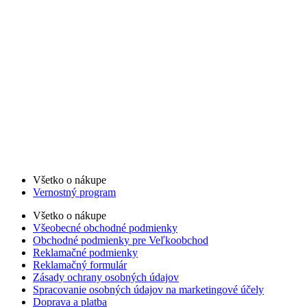
Všetko o nákupe
Vernostný program
Všetko o nákupe
Všeobecné obchodné podmienky
Obchodné podmienky pre Veľkoobchod
Reklamačné podmienky
Reklamačný formulár
Zásady ochrany osobných údajov
Spracovanie osobných údajov na marketingové účely
Doprava a platba