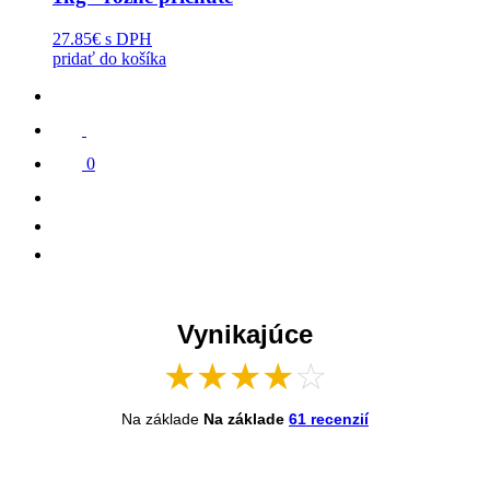
27.85€
s DPH
pridať do košíka
0
Vynikajúce
★
★
★
★
☆
Na základe
Na základe
61 recenzií