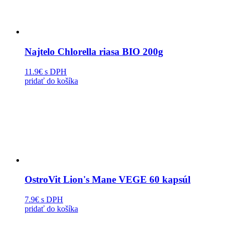
Najtelo Chlorella riasa BIO 200g
11.9€
s DPH
pridať do košíka
OstroVit Lion's Mane VEGE 60 kapsúl
7.9€
s DPH
pridať do košíka