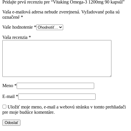
Pridajte prvú recenziu pre “Vitaking Omega-3 1200mg 90 kapsúl”
Vaša e-mailová adresa nebude zverejnená.
Vyžadované polia sú
označené
*
Vaše hodnotenie
*
Vaša recenzia
*
Meno
*
E-mail
*
Uložiť moje meno, e-mail a webovú stránku v tomto prehliadači
pre moje budúce komentáre.