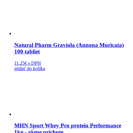
Natural Pharm Graviola (Annona Muricata)
100 tabliet
11.25€
s DPH
pridať do košíka
MHN Sport Whey Pro proteín Performance
1kg - rôzne príchute