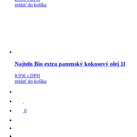
pridať do košíka
Najtelo Bio extra panenský kokosový olej 1l
8.95€
s DPH
pridať do košíka
0