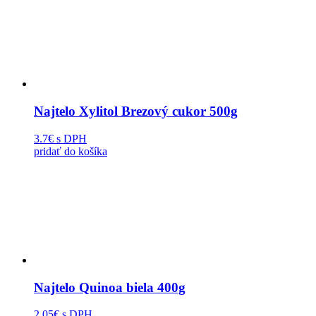
Najtelo Xylitol Brezový cukor 500g
3.7€
s DPH
pridať do košíka
Najtelo Quinoa biela 400g
2.05€
s DPH