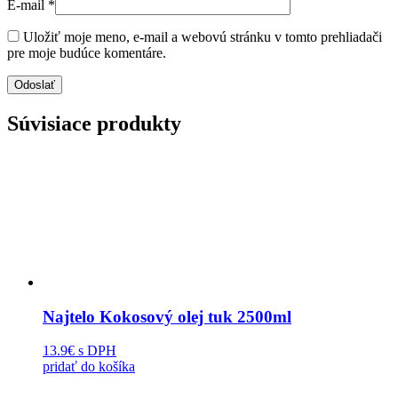
E-mail
*
Uložiť moje meno, e-mail a webovú stránku v tomto prehliadači
pre moje budúce komentáre.
Súvisiace produkty
Najtelo Kokosový olej tuk 2500ml
13.9€
s DPH
pridať do košíka