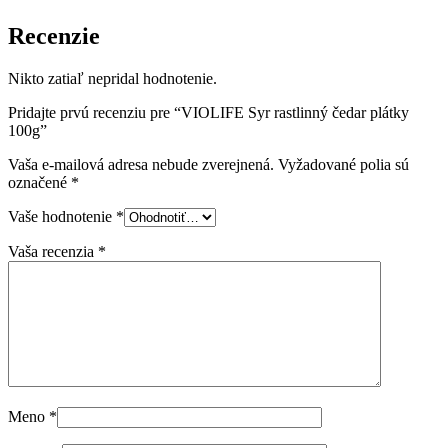
Recenzie
Nikto zatiaľ nepridal hodnotenie.
Pridajte prvú recenziu pre “VIOLIFE Syr rastlinný čedar plátky
100g”
Vaša e-mailová adresa nebude zverejnená.
Vyžadované polia sú
označené
*
Vaše hodnotenie
*
Vaša recenzia
*
Meno
*