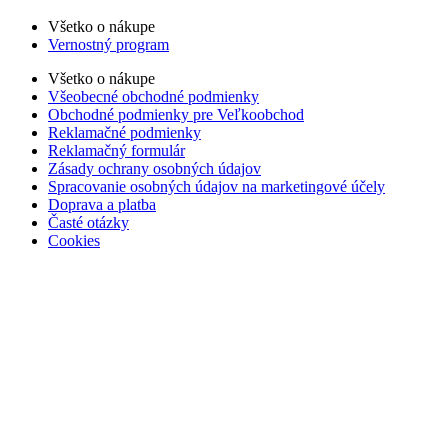
Všetko o nákupe
Vernostný program
Všetko o nákupe
Všeobecné obchodné podmienky
Obchodné podmienky pre Veľkoobchod
Reklamačné podmienky
Reklamačný formulár
Zásady ochrany osobných údajov
Spracovanie osobných údajov na marketingové účely
Doprava a platba
Časté otázky
Cookies