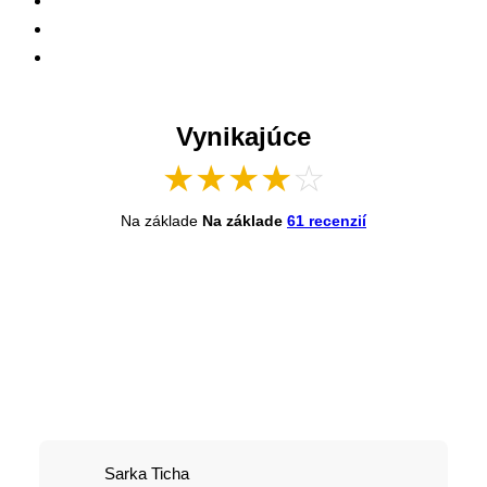
Vynikajúce
★
★
★
★
☆
Na základe
Na základe
61 recenzií
Sarka Ticha