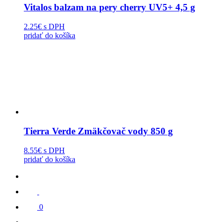
Vitalos balzam na pery cherry UV5+ 4,5 g
2.25€
s DPH
pridať do košíka
Tierra Verde Zmäkčovač vody 850 g
8.55€
s DPH
pridať do košíka
0