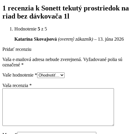
1 recenzia k
Sonett tekutý prostriedok na
riad bez dávkovača 1l
Hodnotenie
5
z 5
Katarína Skovajsová
(overený zákazník)
–
13. júna 2026
Pridať recenziu
Vaša e-mailová adresa nebude zverejnená.
Vyžadované polia sú
označené
*
Vaše hodnotenie
*
Vaša recenzia
*