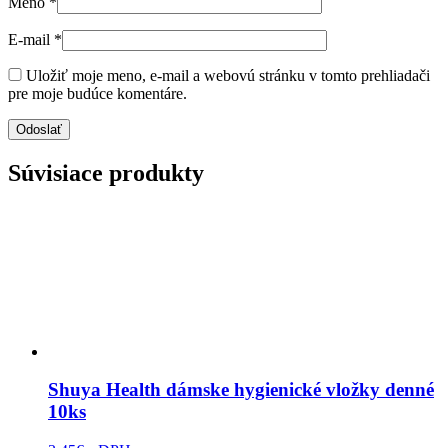
Meno
*
E-mail
*
Uložiť moje meno, e-mail a webovú stránku v tomto prehliadači
pre moje budúce komentáre.
Súvisiace produkty
Shuya Health dámske hygienické vložky denné
10ks