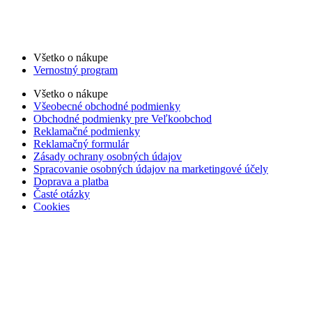
Všetko o nákupe
Vernostný program
Všetko o nákupe
Všeobecné obchodné podmienky
Obchodné podmienky pre Veľkoobchod
Reklamačné podmienky
Reklamačný formulár
Zásady ochrany osobných údajov
Spracovanie osobných údajov na marketingové účely
Doprava a platba
Časté otázky
Cookies