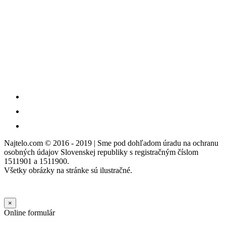
Najtelo.com
© 2016 - 2019 | Sme pod dohľadom úradu na ochranu
osobných údajov Slovenskej republiky s registračným číslom
1511901 a 1511900.
Všetky obrázky na stránke sú ilustračné.
×
Online formulár