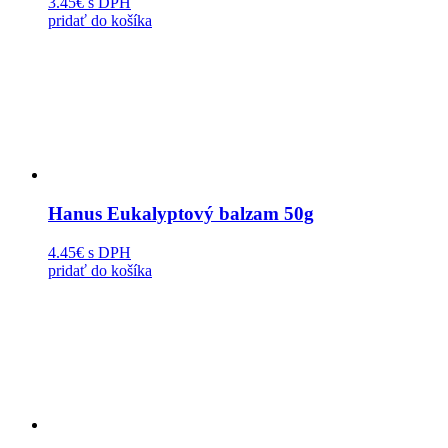
3.45€
s DPH
pridať do košíka
Hanus Eukalyptový balzam 50g
4.45€
s DPH
pridať do košíka