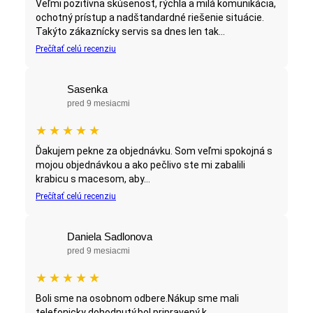
Veľmi pozitívna skúsenosť, rýchla a milá komunikácia,
ochotný prístup a nadštandardné riešenie situácie.
Takýto zákaznícky servis sa dnes len tak...
Prečítať celú recenziu
Sasenka
pred 9 mesiacmi
★
★
★
★
★
Ďakujem pekne za objednávku. Som veľmi spokojná s
mojou objednávkou a ako pečlivo ste mi zabalili
krabicu s macesom, aby...
Prečítať celú recenziu
Daniela Sadlonova
pred 9 mesiacmi
★
★
★
★
★
Boli sme na osobnom odbere.Nákup sme mali
telefonicky dohodnutý,bol pripravený k