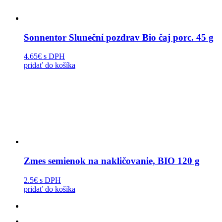
Sonnentor Sluneční pozdrav Bio čaj porc. 45 g
4.65€
s DPH
pridať do košíka
Zmes semienok na nakličovanie, BIO 120 g
2.5€
s DPH
pridať do košíka