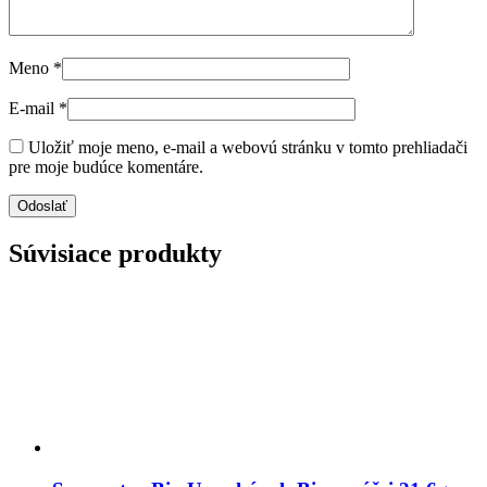
Meno
*
E-mail
*
Uložiť moje meno, e-mail a webovú stránku v tomto prehliadači
pre moje budúce komentáre.
Súvisiace produkty