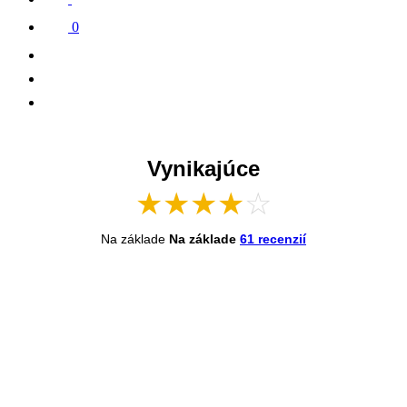
0
Vynikajúce
★
★
★
★
☆
Na základe
Na základe
61 recenzií