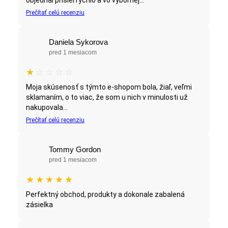
Prečítať celú recenziu
Daniela Sykorova
pred 1 mesiacom
★
☆
☆
☆
☆
Moja skúsenosť s týmto e-shopom bola, žiaľ, veľmi
sklamaním, o to viac, že som u nich v minulosti už
nakupovala...
Prečítať celú recenziu
Tommy Gordon
pred 1 mesiacom
★
★
★
★
★
Perfektný obchod, produkty a dokonale zabalená
zásielka