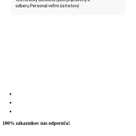
odberu.Personal veľmi ústretový
100% zákazníkov nás odporúča!