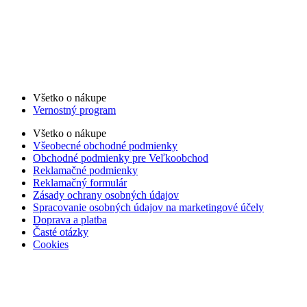
Všetko o nákupe
Vernostný program
Všetko o nákupe
Všeobecné obchodné podmienky
Obchodné podmienky pre Veľkoobchod
Reklamačné podmienky
Reklamačný formulár
Zásady ochrany osobných údajov
Spracovanie osobných údajov na marketingové účely
Doprava a platba
Časté otázky
Cookies