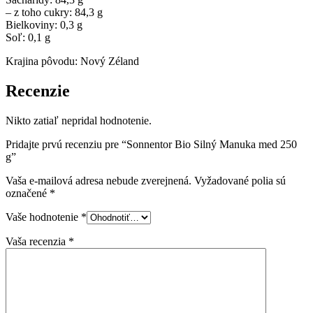
– z toho cukry: 84,3 g
Bielkoviny: 0,3 g
Soľ: 0,1 g
Krajina pôvodu: Nový Zéland
Recenzie
Nikto zatiaľ nepridal hodnotenie.
Pridajte prvú recenziu pre “Sonnentor Bio Silný Manuka med 250
g”
Vaša e-mailová adresa nebude zverejnená.
Vyžadované polia sú
označené
*
Vaše hodnotenie
*
Vaša recenzia
*