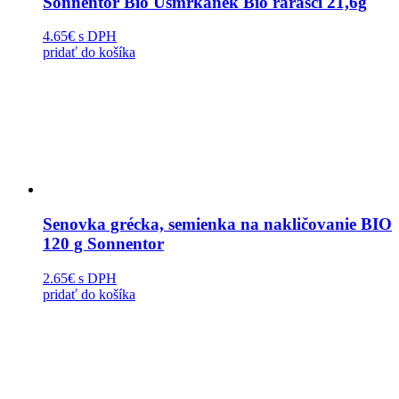
Sonnentor Bio Usmrkánek Bio rarášci 21,6g
4.65€
s DPH
pridať do košíka
Senovka grécka, semienka na nakličovanie BIO
120 g Sonnentor
2.65€
s DPH
pridať do košíka