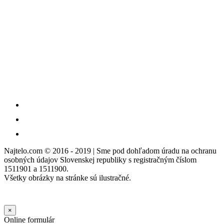
Najtelo.com
© 2016 - 2019 | Sme pod dohľadom úradu na ochranu
osobných údajov Slovenskej republiky s registračným číslom
1511901 a 1511900.
Všetky obrázky na stránke sú ilustračné.
×
Online formulár