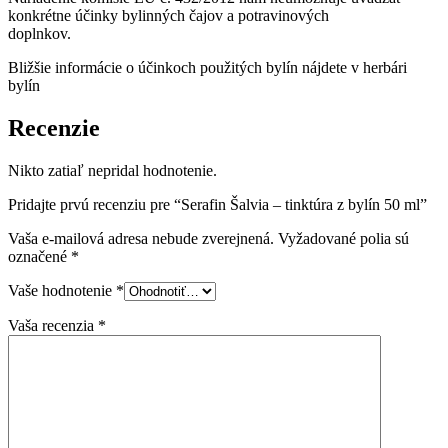
konkrétne účinky bylinných čajov a potravinových
doplnkov.
Bližšie informácie o účinkoch použitých bylín nájdete v herbári
bylín
Recenzie
Nikto zatiaľ nepridal hodnotenie.
Pridajte prvú recenziu pre “Serafin Šalvia – tinktúra z bylín 50 ml”
Vaša e-mailová adresa nebude zverejnená.
Vyžadované polia sú
označené
*
Vaše hodnotenie
*
Vaša recenzia
*