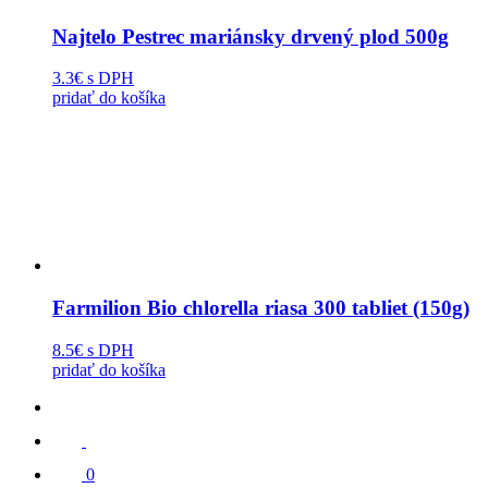
Najtelo Pestrec mariánsky drvený plod 500g
3.3€
s DPH
pridať do košíka
Farmilion Bio chlorella riasa 300 tabliet (150g)
8.5€
s DPH
pridať do košíka
0