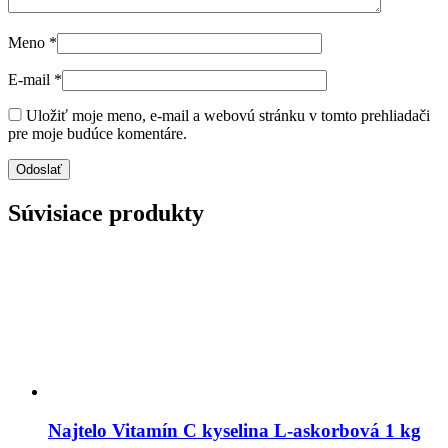
Meno
*
E-mail
*
Uložiť moje meno, e-mail a webovú stránku v tomto prehliadači
pre moje budúce komentáre.
Súvisiace produkty
Najtelo Vitamín C kyselina L-askorbová 1 kg