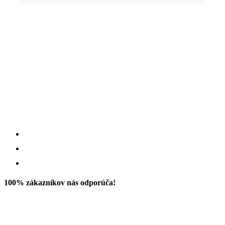
100% zákazníkov nás odporúča!