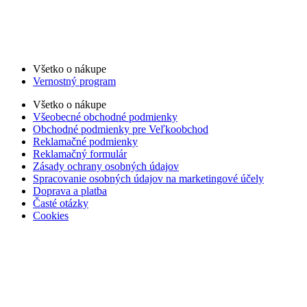
Všetko o nákupe
Vernostný program
Všetko o nákupe
Všeobecné obchodné podmienky
Obchodné podmienky pre Veľkoobchod
Reklamačné podmienky
Reklamačný formulár
Zásady ochrany osobných údajov
Spracovanie osobných údajov na marketingové účely
Doprava a platba
Časté otázky
Cookies