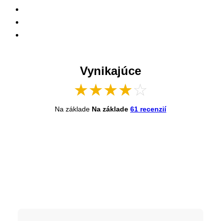
Vynikajúce
★
★
★
★
☆
Na základe
Na základe
61 recenzií