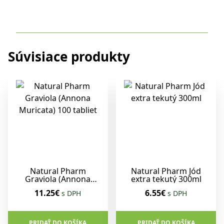
Súvisiace produkty
Natural Pharm
Natural Pharm Jód
Graviola (Annona
extra tekutý 300ml
Muricata) 100 tabliet
11.25€
6.55€
s DPH
s DPH
PRIDAŤ DO KOŠÍKA
PRIDAŤ DO KOŠÍKA