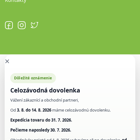
×
Dôležité oznámenie
Celozávodná dovolenka
Vážení zákaznící a obchodní partneri,
Od
3. 8. do 14. 8. 2026
máme celozávodnú dovolenku.
Expedícia tovaru do
31. 7. 2026.
Pečieme naposledy
30. 7. 2026.
Objednávky prijaté od 1. 8. 2026 vybavíme až po dovolenke,
od