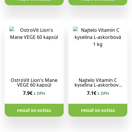
OstroVit Lion's Mane
Najtelo Vitamín C
VEGE 60 kapsúl
kyselina L-askorbová
1 kg
7.9€
7.1€
s DPH
s DPH
PRIDAŤ DO KOŠÍKA
PRIDAŤ DO KOŠÍKA