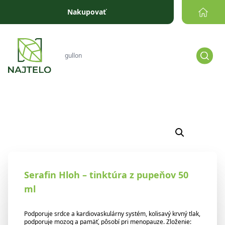
Prejsť na obsah
Nakupovať
Serafin Hloh – tinktúra z pupeňov 50
ml
Podporuje srdce a kardiovaskulárny systém, kolisavý krvný tlak,
podporuje mozog a pamäť, pôsobí pri menopauze. Zloženie: