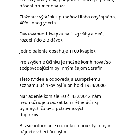
pôsobí pri menopauze.
Zloženie: výťažok z pupeňov Hloha obyčajného,
48% liehoglycerín
Dávkovanie: 1 kvapka na 1 kg váhy a deň,
rozdeliť do 2-3 dávok
Jedno balenie obsahuje 1100 kvapiek
Pre zvýšenie účinku je možné kombinovať so
zodpovedajúcim bylinným čajom Serafin.
Tieto tvrdenia odpovedajú Európskemu
zoznamu účinkov bylín on hold 1924/2006
Nariadenie komisie EU č. 432/2012 nám
neumožňuje uvádzať konkrétne účinky
bylinných čajov a potravinových
doplnkov.
Bližšie informácie o účinkoch použitých bylín
nájdete v herbári bylín