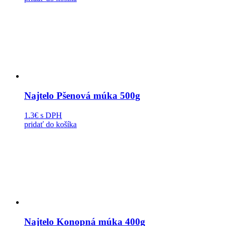
Najtelo Pšenová múka 500g
1.3€
s DPH
pridať do košíka
Najtelo Konopná múka 400g