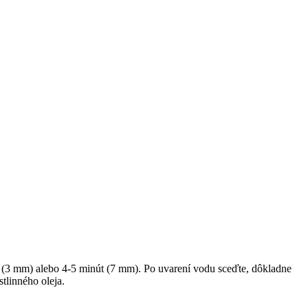
út (3 mm) alebo 4-5 minút (7 mm). Po uvarení vodu sceďte, dôkladne
tlinného oleja.