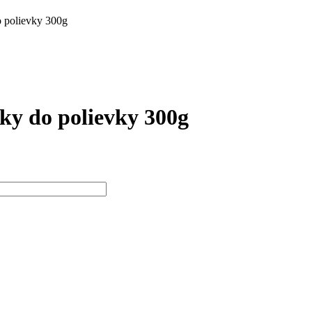
o polievky 300g
čky do polievky 300g