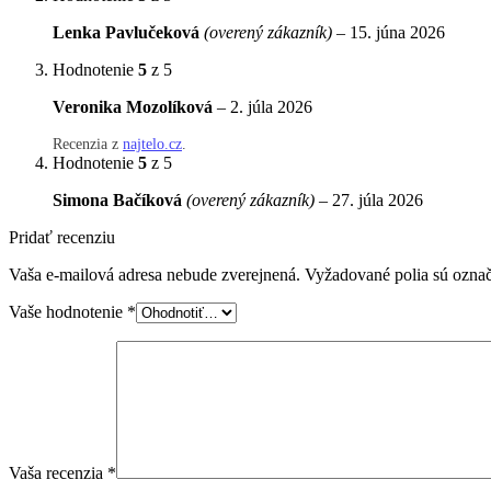
Lenka Pavlučeková
(overený zákazník)
–
15. júna 2026
Hodnotenie
5
z 5
Veronika Mozolíková
–
2. júla 2026
Recenzia z
najtelo.cz
.
Hodnotenie
5
z 5
Simona Bačíková
(overený zákazník)
–
27. júla 2026
Pridať recenziu
Vaša e-mailová adresa nebude zverejnená.
Vyžadované polia sú ozna
Vaše hodnotenie
*
Vaša recenzia
*