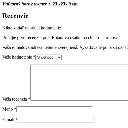
Vnútorný horný rozmer : 23 x23x 9 cm.
Recenzie
Nikto zatiaľ nepridal hodnotenie.
Pridajte prvú recenziu pre “Ratanová ošatka na chlieb – kruhová”
Vaša e-mailová adresa nebude zverejnená.
Vyžadované polia sú ozna
Vaše hodnotenie
*
Vaša recenzia
*
Meno
*
E-mail
*