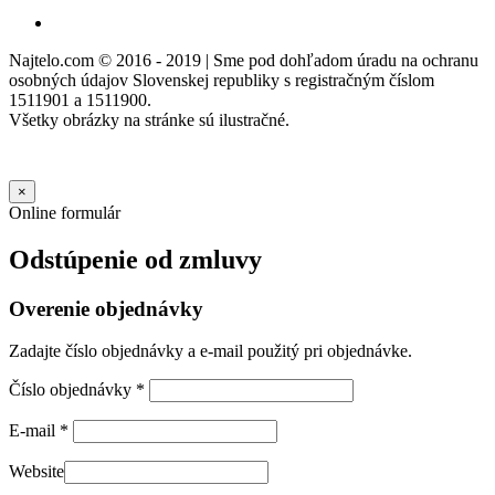
Najtelo.com
© 2016 - 2019 | Sme pod dohľadom úradu na ochranu
osobných údajov Slovenskej republiky s registračným číslom
1511901 a 1511900.
Všetky obrázky na stránke sú ilustračné.
×
Online formulár
Odstúpenie od zmluvy
Overenie objednávky
Zadajte číslo objednávky a e-mail použitý pri objednávke.
Číslo objednávky
*
E-mail
*
Website