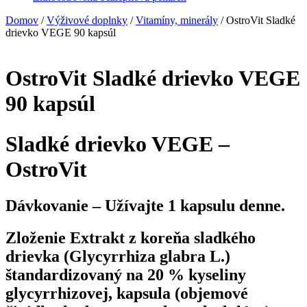
Domov
/
Výživové doplnky
/
Vitamíny, minerály
/ OstroVit Sladké
drievko VEGE 90 kapsúl
OstroVit Sladké drievko VEGE
90 kapsúl
Sladké drievko VEGE –
OstroVit
Dávkovanie – Užívajte 1 kapsulu denne.
Zloženie Extrakt z koreňa sladkého
drievka (Glycyrrhiza glabra L.)
štandardizovaný na 20 % kyseliny
glycyrrhizovej, kapsula (objemové