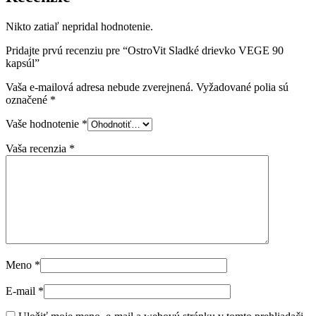
Nikto zatiaľ nepridal hodnotenie.
Pridajte prvú recenziu pre “OstroVit Sladké drievko VEGE 90
kapsúl”
Vaša e-mailová adresa nebude zverejnená.
Vyžadované polia sú
označené
*
Vaše hodnotenie
*
Vaša recenzia
*
Meno
*
E-mail
*