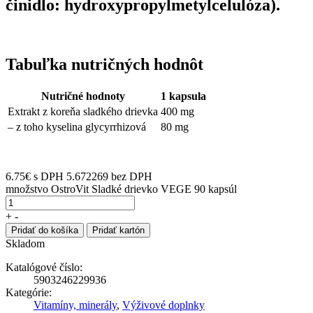
činidlo: hydroxypropylmetylcelulóza).
Tabuľka nutričných hodnôt
Nutričné hodnoty
1 kapsula
Extrakt z koreňa sladkého drievka
400 mg
– z toho kyselina glycyrrhizová
80 mg
6.75
€
s DPH
5.672269 bez DPH
množstvo OstroVit Sladké drievko VEGE 90 kapsúl
+
-
Pridať do košíka
Pridať kartón
Skladom
Katalógové číslo:
5903246229936
Kategórie:
Vitamíny, minerály
,
Výživové doplnky