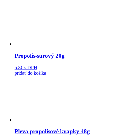
Propolis-surový 20g
5.8€
s DPH
pridať do košíka
Pleva propolisové kvapky 48g