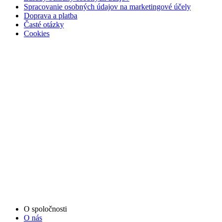
Spracovanie osobných údajov na marketingové účely
Doprava a platba
Časté otázky
Cookies
O spoločnosti
O nás