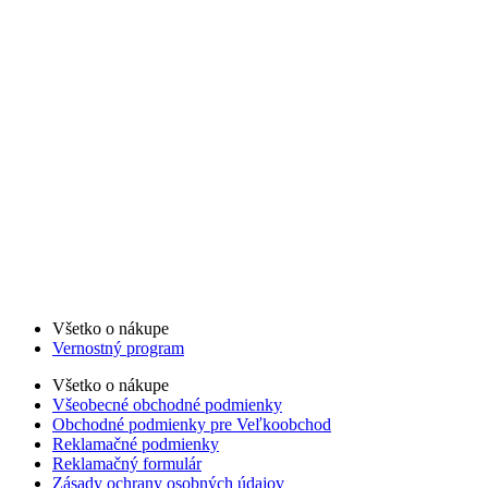
Všetko o nákupe
Vernostný program
Všetko o nákupe
Všeobecné obchodné podmienky
Obchodné podmienky pre Veľkoobchod
Reklamačné podmienky
Reklamačný formulár
Zásady ochrany osobných údajov