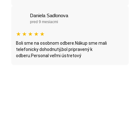
Daniela Sadlonova
pred 9 mesiacmi
★
★
★
★
★
Boli sme na osobnom odbere.Nákup sme mali
telefonicky dohodnutý,bol pripravený k
odberu.Personal veľmi ústretový