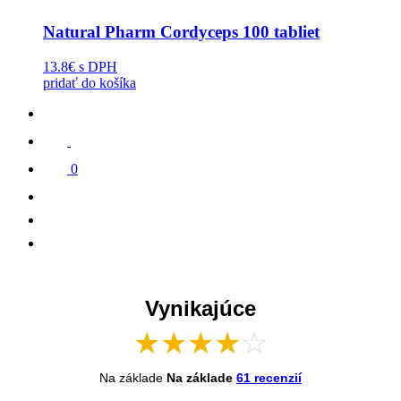
Natural Pharm Cordyceps 100 tabliet
13.8€
s DPH
pridať do košíka
0
Vynikajúce
★
★
★
★
☆
Na základe
Na základe
61 recenzií