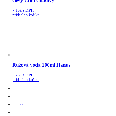
cievy 75ml chladivý
7.15€
s DPH
pridať do košíka
Ružová voda 100ml Hanus
5.25€
s DPH
pridať do košíka
0