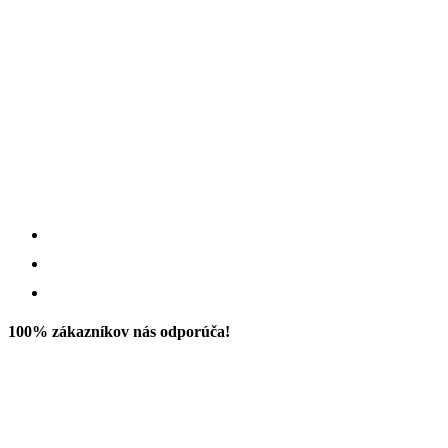
100% zákazníkov nás odporúča!