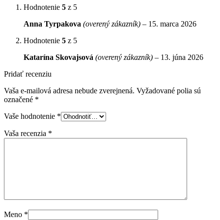
Hodnotenie
5
z 5
Anna Tyrpakova
(overený zákazník)
–
15. marca 2026
Hodnotenie
5
z 5
Katarína Skovajsová
(overený zákazník)
–
13. júna 2026
Pridať recenziu
Vaša e-mailová adresa nebude zverejnená.
Vyžadované polia sú
označené
*
Vaše hodnotenie
*
Vaša recenzia
*
Meno
*