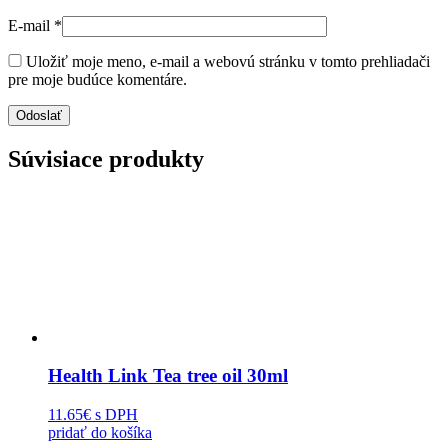
E-mail
*
Uložiť moje meno, e-mail a webovú stránku v tomto prehliadači
pre moje budúce komentáre.
Súvisiace produkty
Health Link Tea tree oil 30ml
11.65€
s DPH
pridať do košíka