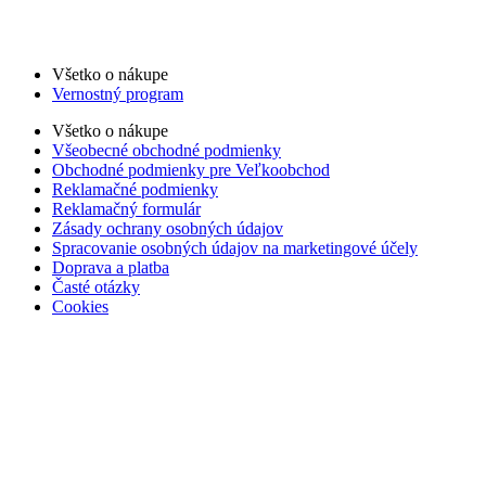
Všetko o nákupe
Vernostný program
Všetko o nákupe
Všeobecné obchodné podmienky
Obchodné podmienky pre Veľkoobchod
Reklamačné podmienky
Reklamačný formulár
Zásady ochrany osobných údajov
Spracovanie osobných údajov na marketingové účely
Doprava a platba
Časté otázky
Cookies