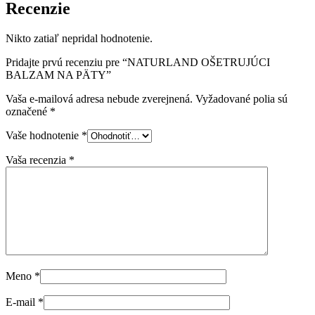
Recenzie
Nikto zatiaľ nepridal hodnotenie.
Pridajte prvú recenziu pre “NATURLAND OŠETRUJÚCI
BALZAM NA PÄTY”
Vaša e-mailová adresa nebude zverejnená.
Vyžadované polia sú
označené
*
Vaše hodnotenie
*
Vaša recenzia
*
Meno
*
E-mail
*