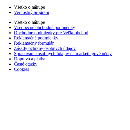
Všetko o nákupe
Vernostný program
Všetko o nákupe
Všeobecné obchodné podmienky
Obchodné podmienky pre Veľkoobchod
Reklamačné podmienky
Reklamačný formulár
Zásady ochrany osobných údajov
Spracovanie osobných údajov na marketingové účely
Doprava a platba
Časté otázky
Cookies