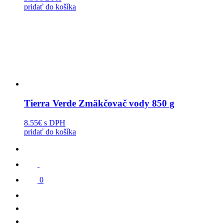
pridať do košíka
Tierra Verde Zmäkčovač vody 850 g
8.55€
s DPH
pridať do košíka
0