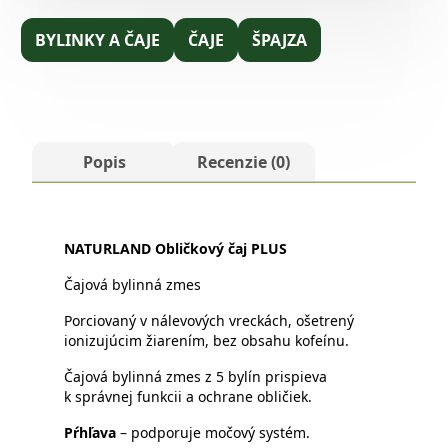
BYLINKY A ČAJE
ČAJE
ŠPAJZA
Popis
Recenzie (0)
NATURLAND Obličkový čaj PLUS
Čajová bylinná zmes
Porciovaný v nálevových vreckách, ošetrený
ionizujúcim žiarením, bez obsahu kofeínu.
Čajová bylinná zmes z 5 bylín prispieva
k správnej funkcii a ochrane obličiek.
Pŕhľava
– podporuje močový systém.