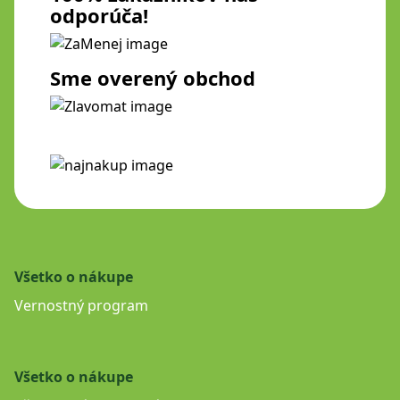
odporúča!
Sme overený obchod
Všetko o nákupe
Vernostný program
Všetko o nákupe