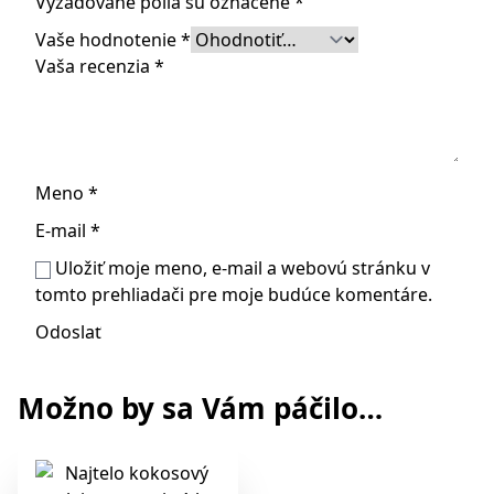
Vyžadované polia sú označené
*
Vaše hodnotenie
*
Vaša recenzia
*
Meno
*
E-mail
*
Uložiť moje meno, e-mail a webovú stránku v
tomto prehliadači pre moje budúce komentáre.
Možno by sa Vám páčilo…