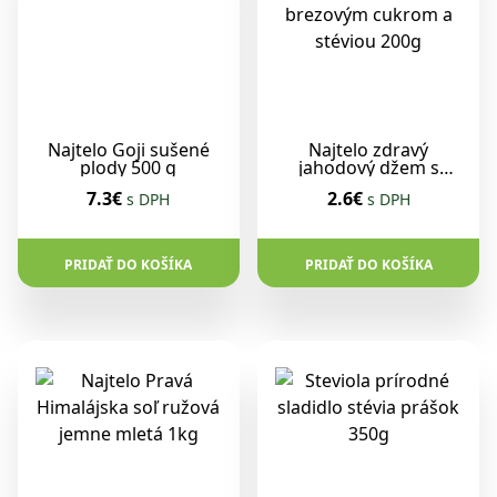
Najtelo Goji sušené
Najtelo zdravý
plody 500 g
jahodový džem s
brezovým cukrom a
7.3€
2.6€
s DPH
s DPH
stéviou 200g
PRIDAŤ DO KOŠÍKA
PRIDAŤ DO KOŠÍKA