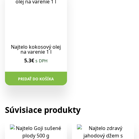
Najtelo kokosový olej
na varenie 1 l
5.3€
s DPH
PRIDAŤ DO KOŠÍKA
Súvisiace produkty