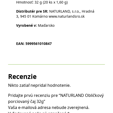
Hmotnosť: 32 g (20 ks x 1,60 g)
Distributér pre SR:
NATURLAND, s.r.o., Hradná
3, 945 01 Komárno
www.naturlandsro.sk
Vyrobené v:
Maďarsko
EAN: 5999561010847
Recenzie
Nikto zatiaľ nepridal hodnotenie.
Pridajte prvú recenziu pre “NATURLAND Obličkový
porciovaný čaj 32g”
Vaša e-mailová adresa nebude zverejnená.