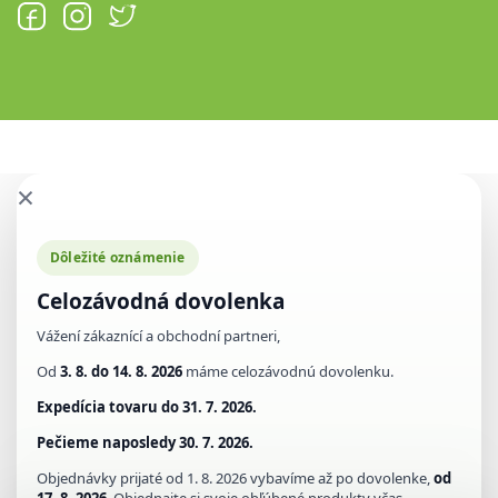
×
Dôležité oznámenie
Celozávodná dovolenka
Vážení zákaznící a obchodní partneri,
Od
3. 8. do 14. 8. 2026
máme celozávodnú dovolenku.
Expedícia tovaru do
31. 7. 2026.
Pečieme naposledy
30. 7. 2026.
Objednávky prijaté od 1. 8. 2026 vybavíme až po dovolenke,
od
17. 8. 2026
. Objednajte si svoje obľúbené produkty včas.